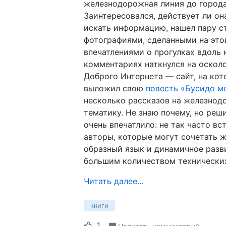
железнодорожная линия до города
Заинтересовался, действует ли он
искать информацию, нашел пару 
фотографиями, сделанными на это
впечатлениями о прогулках вдоль н
комментариях наткнулся на оскол
Доброго Интернета — сайт, на ко
выложил свою
повесть «Бусидо м
несколько рассказов на железно
тематику. Не знаю почему, но реши
очень впечатлило: не так часто в
авторы, которые могут сочетать 
образный язык и динамичное разв
большим количеством технически
Читать далее…
книги
1