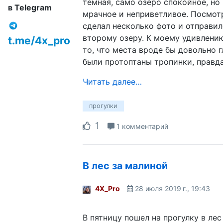
тёмная, само озеро спокойное, но
в Telegram
мрачное и неприветливое. Посмотр
сделал несколько фото и отправил
второму озеру. К моему удивлению
t.me/4x_pro
то, что места вроде бы довольно г
были протоптаны тропинки, правда
Читать далее…
прогулки
1
1 комментарий
В лес за малиной
4X_Pro
28 июля 2019 г., 19:43
В пятницу пошел на прогулку в лес