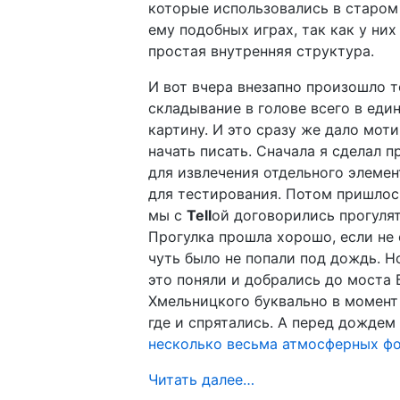
которые использовались в старо
ему подобных играх, так как у ни
простая внутренняя структура.
И вот вчера внезапно произошло 
складывание в голове всего в еди
картину. И это сразу же дало мот
начать писать. Сначала я сделал 
для извлечения отдельного элеме
для тестирования. Потом пришлос
мы с
Tell
ой договорились прогулят
Прогулка прошла хорошо, если не 
чуть было не попали под дождь. 
это поняли и добрались до моста 
Хмельницкого буквально в момент
где и спрятались. А перед дождем
несколько весьма атмосферных ф
Читать далее…