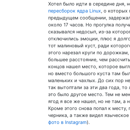
Хотел было идти в середине дня, н
пересборок ядра Linux
, о которых 
предыдущем сообщении, задержал
около 17 часов. Но прогулка получ
сказывался недосып, из-за которо
отключились эмоции, плюс я долго
тот малиновый куст, ради которог
этого нарезал круги по дорожкам,
большее расстояние, чем рассчит
концов нашел место, которое выг
но вместо большого куста там бы
маленьких и чахлых. До сих пор не
так вытоптали за эти два года, то 
это было другое место. Тем не мен
ягод я все же нашел, но не там, а 
Кроме этого снова попал к месту, 
черника, а также видел языческое
фото в Instagram
).