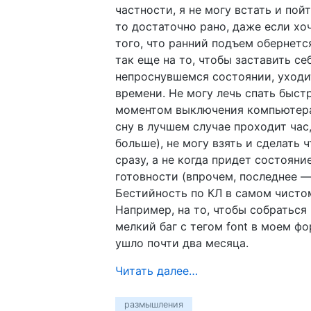
частности, я не могу встать и пой
то достаточно рано, даже если хоч
того, что ранний подъем обернетс
так еще на то, чтобы заставить се
непроснувшемся состоянии, уходи
времени. Не могу лечь спать быст
моментом выключения компьютера
сну в лучшем случае проходит час,
больше), не могу взять и сделать 
сразу, а не когда придет состояни
готовности (впрочем, последнее —
Бестийность по КЛ в самом чистом
Например, на то, чтобы собраться
мелкий баг с тегом font в моем ф
ушло почти два месяца.
Читать далее…
размышления