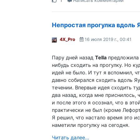
Написать комментарий
Непростая прогулка вдоль 
4X_Pro
16 июля 2019 г., 00:41
Пару дней назад
Tella
предложила 
нибудь сходить на прогулку. Но к
идей не было. И тут я вспомнил, ч
давно собирался сходить вдоль Я
течении. Впервые идея сходить ту
два назад, когда мне приснилось, 
и после этого я осознал, что в это
практически не был (кроме Лефорт
Я решил, что настало время это и
наметили прогулку на сегодня.
Читать далее…