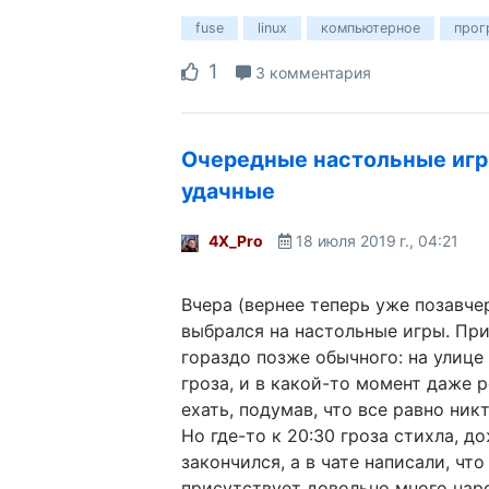
fuse
linux
компьютерное
прог
1
3 комментария
Очередные настольные игр
удачные
4X_Pro
18 июля 2019 г., 04:21
Вчера (вернее теперь уже позавче
выбрался на настольные игры. Пр
гораздо позже обычного: на улице
гроза, и в какой-то момент даже 
ехать, подумав, что все равно ник
Но где-то к 20:30 гроза стихла, д
закончился, а в чате написали, что
присутствует довольно много нар