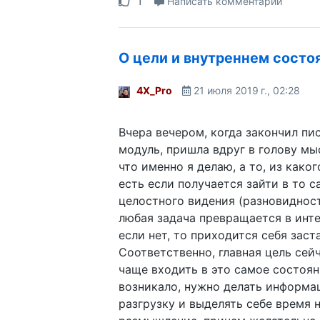
Написать комментарий
О цели и внутреннем состо
4X_Pro
21 июля 2019 г., 02:28
Вчера вечером, когда закончил пи
модуль, пришла вдруг в голову мыс
что именно я делаю, а то, из каког
есть если получается зайти в то 
целостного видения (разновиднос
любая задача превращается в инт
если нет, то приходится себя заст
Соответственно, главная цель сей
чаще входить в это самое состоян
возникало, нужно делать информ
разгрузку и выделять себе время 