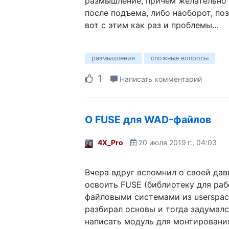
размышление, причем желательно
после подъема, либо наоборот, по
вот с этим как раз и проблемы…
размышления
сложные вопросы
1
Написать комментарий
О FUSE для WAD-файлов
4X_Pro
20 июля 2019 г., 04:03
Вчера вдруг вспомнил о своей дав
освоить FUSE (библиотеку для раб
файловыми системами из userspace
разбирал основы и тогда задумалс
написать модуль для монтировани