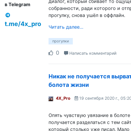
диалог, который сбивает то ощущ
в Telegram
собранности, ради которого и отп
прогулку, снова ушёл в оффлайн.
t.me/4x_pro
Читать далее…
прогулки
0
Написать комментарий
Никак не получается вырва
болота жизни
4X_Pro
19 сентября 2020 г., 05:2
Опять чувствую увязание в болоте
получается разделаться с тем сай
который столько уже писал. Мало 