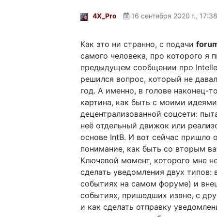
4X_Pro
16 сентября 2020 г., 17:3
Как это ни странно, с подачи
foru
самого человека, про которого я п
предыдущем сообщении про Intelle
решился вопрос, который не дава
год. А именно, в голове наконец-т
картина, как быть с моими идеями
децентрализованной соцсети: пыта
неё отдельный движок или реализ
основе IntB. И вот сейчас пришло 
понимание, как быть со вторым в
Ключевой момент, которого мне не
сделать уведомления двух типов: 
событиях на самом форуме) и вне
событиях, пришедших извне, с дру
и как сделать отправку уведомлен