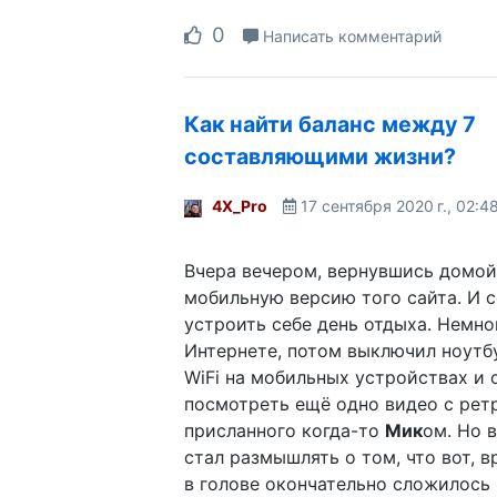
0
Написать комментарий
Как найти баланс между 7
составляющими жизни?
4X_Pro
17 сентября 2020 г., 02:4
Вчера вечером, вернувшись домой
мобильную версию того сайта. И 
устроить себе день отдыха. Немно
Интернете, потом выключил ноутб
WiFi на мобильных устройствах и 
посмотреть ещё одно видео с ретр
присланного когда-то
Мик
ом. Но 
стал размышлять о том, что вот, 
в голове окончательно сложилось 