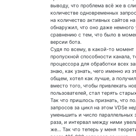
выводу, что проблема всё же в с
количестве одновременных запрос
на количество активных сайтов на
обнаружил, что оно даже немного
сравнению с тем, что было в моме
версии бота.
Судя по всему, в какой-то момент 
пропускной способности канала, 
процессора для обработки всех за
знаю, как узнать, чего именно из э
общем, хотел как лучше, а получил
вместо того, чтобы привлекать но
пользователей, стал терять старых
Так что пришлось признать, что п
запросов за цикл на этом VDSе н
уменьшить и число параллельных 
раза, и интервал между ними увел
же… Так что теперь у меня теорет