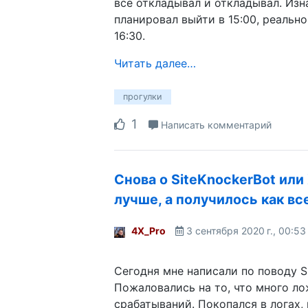
всё откладывал и откладывал. Изн
планировал выйти в 15:00, реально
16:30.
Читать далее…
прогулки
1
Написать комментарий
Снова о SiteKnockerBot или
лучше, а получилось как вс
4X_Pro
3 сентября 2020 г., 00:53
Сегодня мне написали по поводу Si
Пожаловались на то, что много л
срабатываний. Покопался в логах,