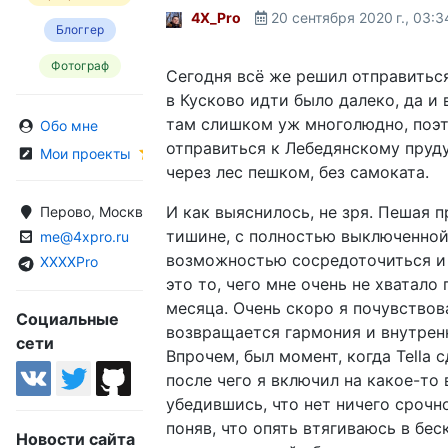
4X_Pro
20 сентября 2020 г., 03:3
Блоггер
Фотограф
Сегодня всё же решил отправиться
в Кусково идти было далеко, да и
там слишком уж многолюдно, поэ
Обо мне
отправиться к Лебедянскому пруду
Мои проекты
через лес пешком, без самоката.
И как выяснилось, не зря. Пешая п
Перово, Москва, Россия
тишине, с полностью выключенной
me@4xpro.ru
возможностью сосредоточиться и 
XXXXPro
это то, чего мне очень не хватало
месяца. Очень скоро я почувствова
Социальные
возвращается гармония и внутрен
сети
Впрочем, был момент, когда Tella сд
после чего я включил на какое-то 
убедившись, что нет ничего срочн
поняв, что опять втягиваюсь в бе
Новости сайта