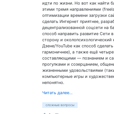
идти по жизни. Но вот как найти 
этими тремя направлениями (freel
оптимизации времени загрузки са
сделать Интернет приятнее, разра
децентрализованной соцсети на баз
способ направить развитие Сети 
сторону и околопсихологический 
Дзене/YouTube как способ сделать
гармоничнее), а также ещё четыр
составляющими — познанием и са
прогулками и созерцанием, общен
жизненными удовольствиями (так
компьютерные игры и художестве
непонятно.
Читать далее…
сложные вопросы