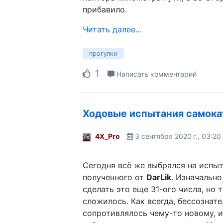
прибавило.
Читать далее…
прогулки
1
Написать комментарий
Ходовые испытания самока
4X_Pro
3 сентября 2020 г., 03:20
Сегодня всё же выбрался на испыт
полученного от
DarLik
. Изначальн
сделать это еще 31-ого числа, но т
сложилось. Как всегда, бессознат
сопротивлялось чему-то новому, и