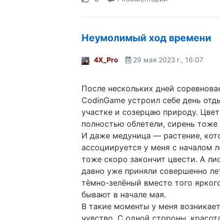
Неумолимый ход времени
4X_Pro
29 мая 2023 г., 16:07
После нескольких дней соревнова
CodinGame устроил себе день отд
участке и созерцаю природу. Цвет
полностью облетели, сирень тоже 
И даже медуница — растение, кот
ассоциируется у меня с началом л
тоже скоро закончит цвести. А лис
давно уже приняли совершенно ле
тёмно-зелёный вместо того ярког
бывают в начале мая.
В такие моменты у меня возникае
чувство. С одной стороны, красо