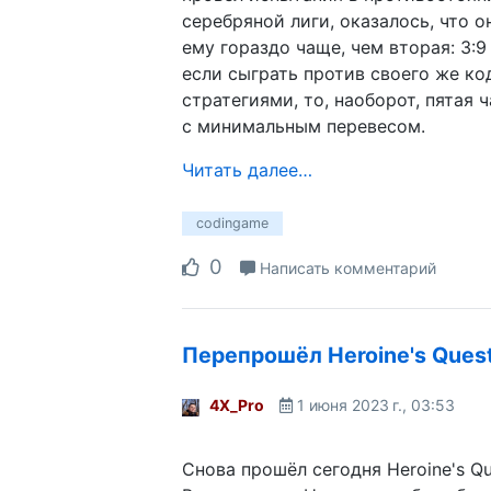
серебряной лиги, оказалось, что 
ему гораздо чаще, чем вторая: 3:9 
если сыграть против своего же к
стратегиями, то, наоборот, пятая
с минимальным перевесом.
Читать далее…
codingame
0
Написать комментарий
Перепрошёл Heroine's Ques
4X_Pro
1 июня 2023 г., 03:53
Снова прошёл сегодня Heroine's Qu