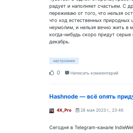
радует и наполняет счастьем. С д
переживаю от того, что нельзя ос
что ход естественных природных 
неумолим, и нельзя вечно жить в 
когда-нибудь скоро придут серые 
декабрь.
настроение
0
Написать комментарий
Hashnode — всё опять прид
4X_Pro
28 мая 2023 г., 23:46
Сегодня в Telegram-канале IndieWe