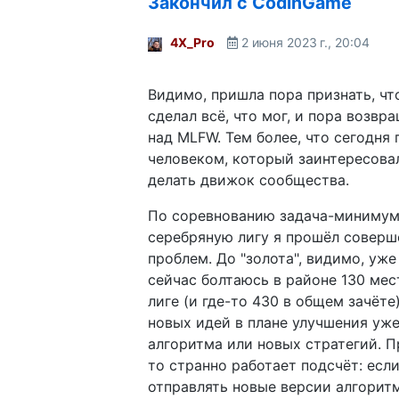
Закончил с CodinGame
4X_Pro
2 июня 2023 г., 20:04
Видимо, пришла пора признать, чт
сделал всё, что мог, и пора возвр
над MLFW. Тем более, что сегодня
человеком, который заинтересова
делать движок сообщества.
По соревнованию задача-минимум 
серебряную лигу я прошёл соверш
проблем. До "золота", видимо, уже
сейчас болтаюсь в районе 130 мес
лиге (и где-то 430 в общем зачёте)
новых идей в плане улучшения уж
алгоритма или новых стратегий. П
то странно работает подсчёт: если
отправлять новые версии алгоритм