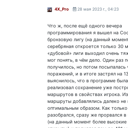
4X_Pro
28 мая 2023 г., 04:23
Что ж, после ещё одного вечера
программирования я вышел на Co
бронзовую лигу (на данный момент
серебряная откроется только 30 м
«дубовой» лиги выходил очень тяж
мог понять, в чём дело. Один раз 
получилось, но потом посыпалась
поражений, и в итоге застрял на 1
выяснилось, что в программе была
реализовал сохранение уже постр
маршрутов в свойствах игрока. Из
маршруты добавлялись далеко не 
оптимальным образом. Как только
разобрался, сразу же прорвался в
(на данный момент более высокие