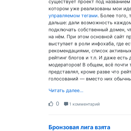
существует проект под название
котором уже реализованы мои ид
управляемом тегами
. Более того,
дальше: дали возможность каждо
подключать собственный домен, ч
на нём. При этом основной сайт п
выступает в роли инфохаба, где ес
рекомендациями, список активных
рейтинг блогов и т.п. И даже есть
модераторов! В общем, всё почти т
представлял, кроме разве что рей
голосований — вместо них обычны
Читать далее…
0
1 комментарий
Бронзовая лига взята