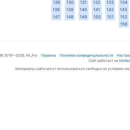
129
130
131
132
133
134
138
139
140
141
142
143
147
148
149
150
151
152
156
© 2018—2026, 4X_Pro
Правила
Политика конфиденциальности
Настро
Сайт работает на
Intelle
Материалы сайта могут использоваться свободно на условиях ли