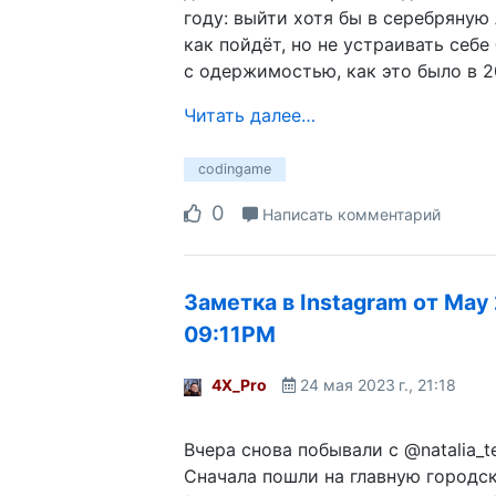
году: выйти хотя бы в серебряную 
как пойдёт, но не устраивать себе
с одержимостью, как это было в 2
Читать далее…
codingame
0
Написать комментарий
Заметка в Instagram от May 
09:11PM
4X_Pro
24 мая 2023 г., 21:18
Вчера снова побывали с @natalia_te
Сначала пошли на главную городс