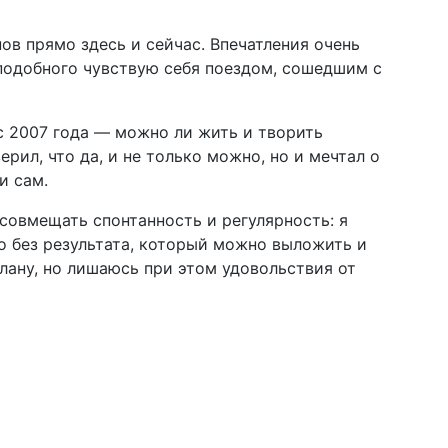
в прямо здесь и сейчас. Впечатления очень
 подобного чувствую себя поездом, сошедшим с
с 2007 года — можно ли жить и творить
ил, что да, и не только можно, но и мечтал о
и сам.
 совмещать спонтанность и регулярность: я
но без результата, который можно выложить и
плану, но лишаюсь при этом удовольствия от