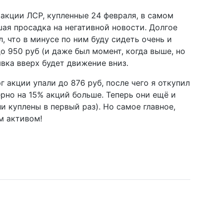
 акции ЛСР, купленные 24 февраля, в самом
шая просадка на негативной новости. Долгое
, что в минусе по ним буду сидеть очень и
о 950 руб (и даже был момент, когда выше, но
ывка вверх будет движение вниз.
г акции упали до 876 руб, после чего я откупил
ерно на 15% акций больше. Теперь они ещё и
и куплены в первый раз). Но самое главное,
м активом!