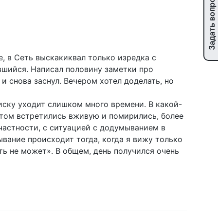
Задать вопрос
е, в Сеть выскакиквал только изредка с
авшийся. Написал половину заметки про
и снова заснул. Вечером хотел доделать, но
еписку уходит слишком много времени. В какой-
отом встретились вживую и помирились, более
 частности, с ситуацией с додумыванием в
вание происходит тогда, когда я вижу только
ыть не может». В общем, день получился очень