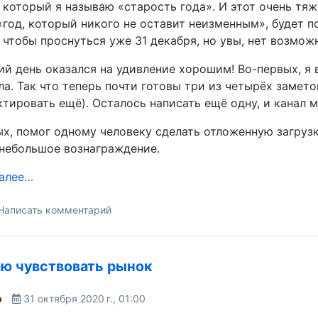
 который я называю «старость года». И этот очень тя
«год, который никого не оставит неизменным», будет по
, чтобы проснуться уже 31 декабря, но увы, нет возмож
й день оказался на удивление хорошим! Во-первых, я 
ла. Так что теперь почти готовы три из четырёх замет
тировать ещё). Осталось написать ещё одну, и канал м
х, помог одному человеку сделать отложенную загрузк
небольшое вознаграждение.
далее…
Написать комментарий
ю чувствовать рынок
o
31 октября 2020 г., 01:00