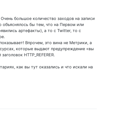
 Очень большое количество заходов на записи
ко объяснялось бы тем, что на Первом или
явились артефакты), а то с Twitter, то с
be.
оказывает! Впрочем, это вина не Метрики, а
есурсах, которые выдают предупреждение «вы
ый заголовок HTTP_REFERER.
ариях, как вы тут оказались и что искали на