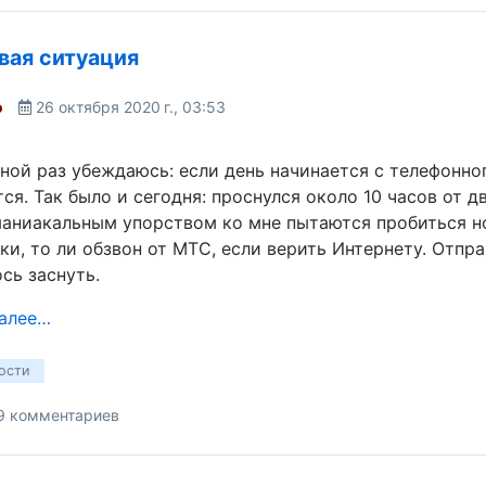
вая ситуация
o
26 октября 2020 г., 03:53
ной раз убеждаюсь: если день начинается с телефонног
ся. Так было и сегодня: проснулся около 10 часов от 
аниакальным упорством ко мне пытаются пробиться ном
и, то ли обзвон от МТС, если верить Интернету. Отправ
сь заснуть.
далее…
ости
9 комментариев