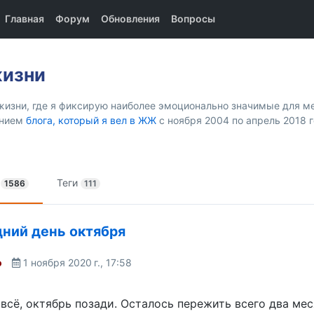
Главная
Форум
Обновления
Вопросы
жизни
жизни, где я фиксирую наиболее эмоционально значимые для ме
ением
блога, который я вел в ЖЖ
с ноября 2004 по апрель 2018 г
и
Теги
1586
111
ний день октября
o
1 ноября 2020 г., 17:58
 всё, октябрь позади. Осталось пережить всего два ме