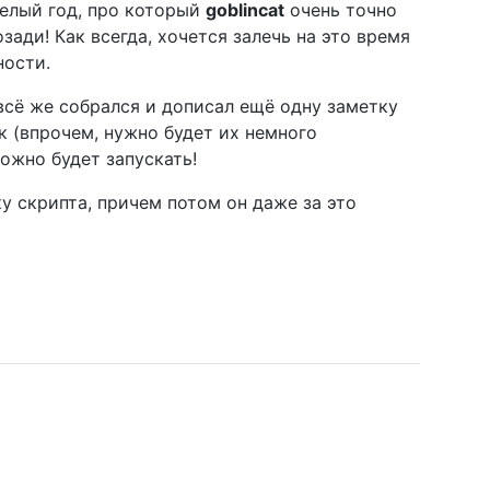
желый год, про который
goblincat
очень точно
зади! Как всегда, хочется залечь на это время
ности.
всё же собрался и дописал ещё одну заметку
ок (впрочем, нужно будет их немного
ожно будет запускать!
у скрипта, причем потом он даже за это