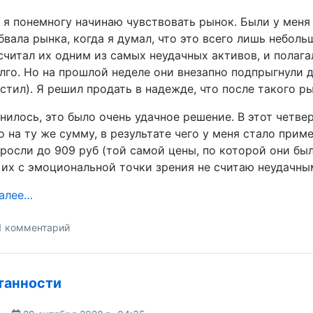
 я понемногу начинаю чувствовать рынок. Были у меня
бвала рынка, когда я думал, что это всего лишь неболь
считал их одним из самых неудачных активов, и полагал
лго. Но на прошлой неделе они внезапно подпрыгнули д
устил). Я решил продать в надежде, что после такого р
нилось, это было очень удачное решение. В этот четвер
о на ту же сумму, в результате чего у меня стало прим
росли до 909 руб (той самой цены, по которой они был
 их с эмоциональной точки зрения не считаю неудачны
далее…
1 комментарий
танности