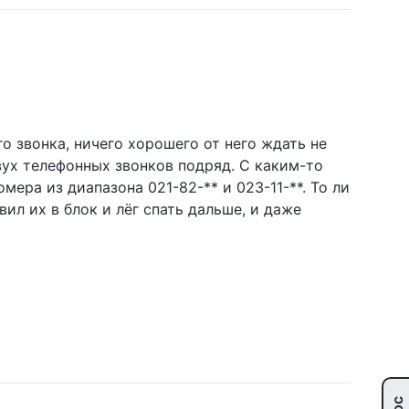
о звонка, ничего хорошего от него ждать не
двух телефонных звонков подряд. С каким-то
ера из диапазона 021-82-** и 023-11-**. То ли
ил их в блок и лёг спать дальше, и даже