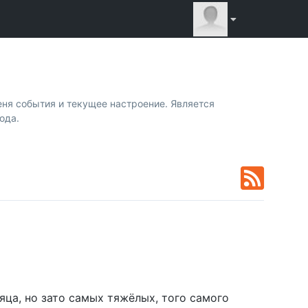
ня события и текущее настроение. Является
ода.
сяца, но зато самых тяжёлых, того самого