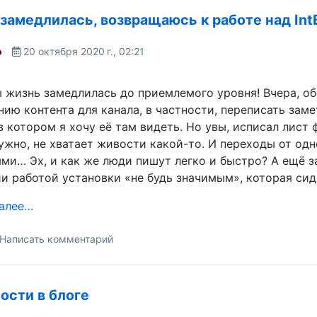
замедлилась, возвращаюсь к работе над Int
o
20 октября 2020 г., 02:21
 жизнь замедлилась до приемлемого уровня! Вчера, о
нию контента для канала, в частности, переписать зам
в котором я хочу её там видеть. Но увы, исписал лист 
нужно, не хватает живости какой-то. И переходы от о
ми… Эх, и как же люди пишут легко и быстро? А ещё за
и работой установки «не будь значимым», которая сиди
далее…
Написать комментарий
ости в блоге