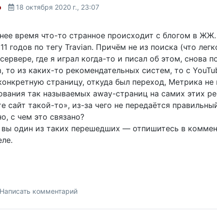
o
18 октября 2020 г., 23:07
нее время что-то странное происходит с блогом в ЖЖ.
1 годов по тегу Travian. Причём не из поиска (что лег
сервере, где я играл когда-то и писал об этом, снова по
m, то из каких-то рекомендательных систем, то с YouTu
онкретную страницу, откуда был переход, Метрика не п
ования так называемых away-страниц на самих этих р
е сайт такой-то», из-за чего не передаётся правильн
о, с чем это связано?
и вы один из таких перешедших — отпишитесь в коммент
ле.
Написать комментарий