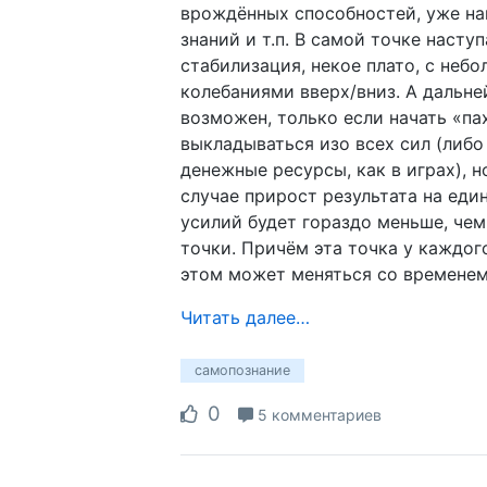
врождённых способностей, уже н
знаний и т.п. В самой точке насту
стабилизация, некое плато, с неб
колебаниями вверх/вниз. А дальн
возможен, только если начать «па
выкладываться изо всех сил (либо
денежные ресурсы, как в играх), н
случае прирост результата на ед
усилий будет гораздо меньше, чем
точки. Причём эта точка у каждого
этом может меняться со временем
Читать далее…
самопознание
0
5 комментариев