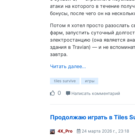
атаки на которого в течение полу
бонусы, после чего он на нескольк
Потом я хотел просто разослать с
фарм, запустить суточный долгос
электростанцию (она является ана
здания в Travian) — и не вспомина
завтра.
Читать далее…
tiles survive
игры
0
Написать комментарий
Продолжаю играть в Tiles S
4X_Pro
24 марта 2026 г., 23:18