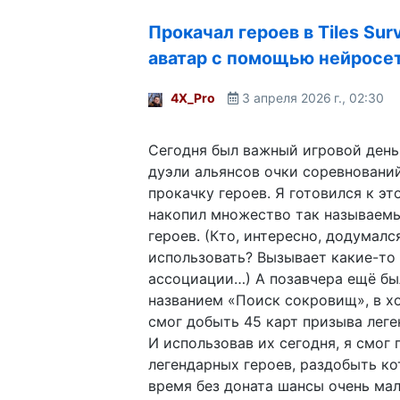
Прокачал героев в Tiles Sur
аватар с помощью нейросе
4X_Pro
3 апреля 2026 г., 02:30
Сегодня был важный игровой день в 
дуэли альянсов очки соревнований
прокачку героев. Я готовился к эт
накопил множество так называем
героев. (Кто, интересно, додумалс
использовать? Вызывает какие-то 
ассоциации…) А позавчера ещё бы
названием «Поиск сокровищ», в х
смог добыть 45 карт призыва леге
И использовав их сегодня, я смог 
легендарных героев, раздобыть к
время без доната шансы очень мал