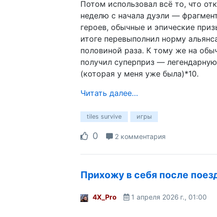
Потом использовал всё то, что от
неделю с начала дуэли — фрагмен
героев, обычные и эпические призы
итоге перевыполнил норму альянса
половиной раза. К тому же на об
получил суперприз — легендарну
(которая у меня уже была)*10.
Читать далее…
tiles survive
игры
0
2 комментария
Прихожу в себя после поез
4X_Pro
1 апреля 2026 г., 01:00