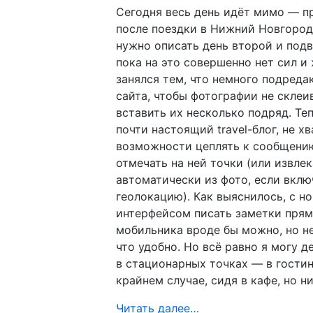
Сегодня весь день идёт мимо — п
после поездки в Нижний Новгород
нужно описать день второй и подв
пока на это совершенно нет сил и
занялся тем, что немного подреда
сайта, чтобы фотографии не склеи
вставить их несколько подряд. Те
почти настоящий travel-блог, не х
возможности цеплять к сообщению
отмечать на ней точки (или извлек
автоматически из фото, если вклю
геолокацию). Как выяснилось, с н
интерфейсом писать заметки прям
мобильника вроде бы можно, но не
что удобно. Но всё равно я могу д
в стационарных точках — в гостин
крайнем случае, сидя в кафе, но ни
Читать далее…