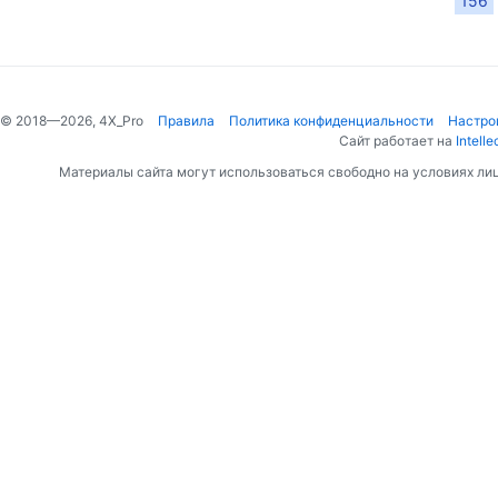
156
© 2018—2026, 4X_Pro
Правила
Политика конфиденциальности
Настро
Сайт работает на
Intelle
Материалы сайта могут использоваться свободно на условиях ли