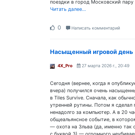
поездки в город Московский пару 
Читать далее…
0
Написать комментарий
Насыщенный игровой день
4X_Pro
27 марта 2026 г., 20:49
Сегодня (вернее, когда я опублику
вчера) получился очень насыщенн
в Tiles Survive. Сначала, как обычн
утренней рутины. Потом я сделал 
ненадолго за компьютер. А в 20 ч
общеальянсное событие, в которо
— охота на Зльва (да, именно так 
с буквой З) — огромного неубивае