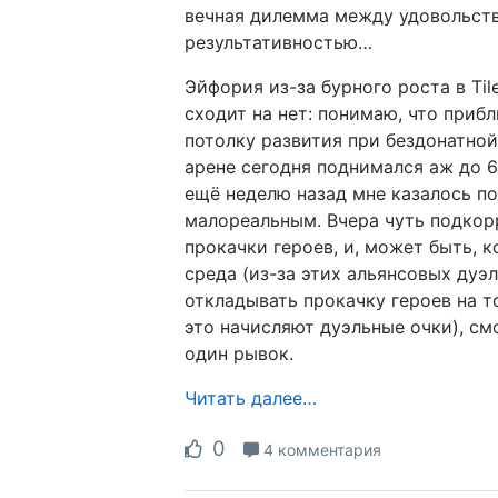
вечная дилемма между удовольств
результативностью…
Эйфория из-за бурного роста в Til
сходит на нет: понимаю, что приб
потолку развития при бездонатной 
арене сегодня поднимался аж до 6
ещё неделю назад мне казалось по
малореальным. Вчера чуть подкор
прокачки героев, и, может быть, к
среда (из-за этих альянсовых дуэ
откладывать прокачку героев на то
это начисляют дуэльные очки), см
один рывок.
Читать далее…
0
4 комментария