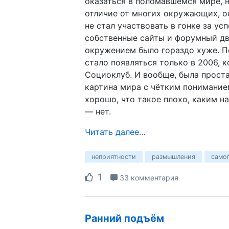
оказаться в поломавшемся мире, н
отличие от многих окружающих, ос
не стал участвовать в гонке за ус
собственные сайты и форумный дв
окружением было гораздо хуже. По
стало появляться только в 2006, к
Социоклуб. И вообще, была проста
картина мира с чётким пониманием
хорошо, что такое плохо, каким на
— нет.
Читать далее…
неприятности
размышления
само
1
33 комментария
Ранний подъём