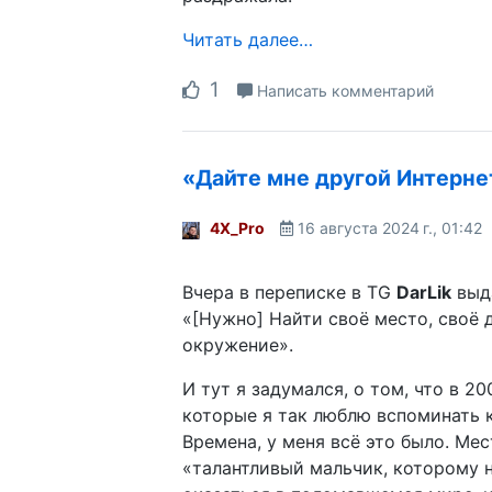
Читать далее…
1
Написать комментарий
«Дайте мне другой Интерне
4X_Pro
16 августа 2024 г., 01:42
Вчера в переписке в TG
DarLik
выда
«[Нужно] Найти своё место, своё 
окружение».
И тут я задумался, о том, что в 20
которые я так люблю вспоминать 
Времена, у меня всё это было. Ме
«талантливый мальчик, которому 