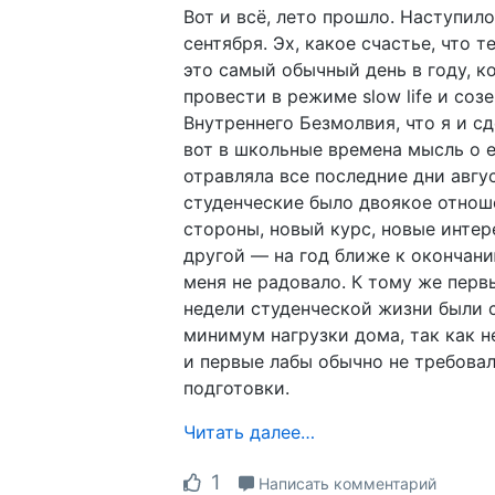
Вот и всё, лето прошло. Наступил
сентября. Эх, какое счастье, что т
это самый обычный день в году, 
провести в режиме slow life и соз
Внутреннего Безмолвия, что я и сд
вот в школьные времена мысль о 
отравляла все последние дни авгус
студенческие было двоякое отнош
стороны, новый курс, новые интер
другой — на год ближе к окончани
меня не радовало. К тому же перв
недели студенческой жизни были 
минимум нагрузки дома, так как н
и первые лабы обычно не требова
подготовки.
Читать далее…
1
Написать комментарий