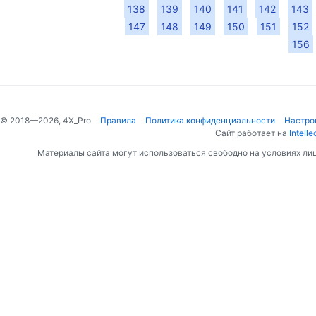
138
139
140
141
142
143
147
148
149
150
151
152
156
© 2018—2026, 4X_Pro
Правила
Политика конфиденциальности
Настро
Сайт работает на
Intelle
Материалы сайта могут использоваться свободно на условиях ли