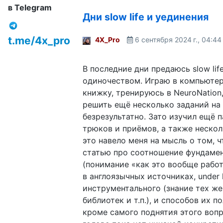
в Telegram
Дни slow life и уединения
t.me/4x_pro
4X_Pro
6 сентября 2024 г., 04:44
В последние дни предаюсь slow li
одиночеством. Играю в компьютер
книжку, тренируюсь в NeuroNation
решить ещё несколько заданий на 
безрезультатно. Зато изучил ещё 
трюков и приёмов, а также нескол
это навело меня на мысль о том, ч
статью про соотношение фундамен
(понимание «как это вообще работ
в англоязычных источниках, under 
инструментального (знание тех же
библиотек и т.п.), и способов их п
кроме самого поднятия этого вопр