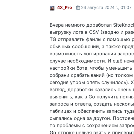
4X_Pro
26 августа 2024 г., 01:07
Вчера немного доработал SiteKnoc
выгрузку лога в CSV (заодно и раз
TG отправлять файлы с помощью ph
обычных сообщений, а также пре
возможность логгирования запрос
случае необходимости. И ещё нем
настройки бота, чтобы уменьшить
собрани срабатываний (но толком 
сегодня утром опять случилось). 
взгляд, доработки казались очень
выяснить, как в Go получить полн
запроса и ответа, создать несколь
таблицах и обеспечить запись туд
сыпались одна за другой. Постоян
то проблемы с сохранением запрос
Go строке нельзя взять и присвоить