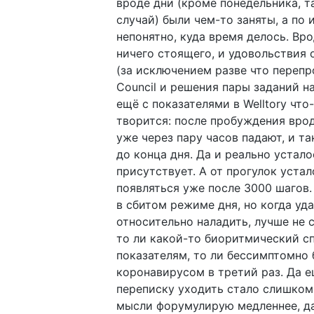
вроде дни (кроме понедельника, 
случай) были чем-то заняты, а по 
непонятно, куда время делось. Вро
ничего стоящего, и удовольствия 
(за исключением разве что переп
Council и решения пары заданий н
ещё с показателями в Welltory что
творится: после пробуждения вро
уже через пару часов падают, и т
до конца дня. Да и реально устал
присутствует. А от прогулок устал
появляться уже после 3000 шагов.
в сбитом режиме дня, но когда уда
относительно наладить, лучше не 
то ли какой-то биоритмический с
показателям, то ли бессимптомно
коронавирусом в третий раз. Да е
переписку уходить стало слишком
мысли форумулирую медленнее, да