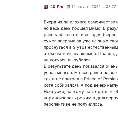
4X_Pro
14 августа 2024 г., 03:27
Вчера из-за плохого самочувствия
но весь день прошёл мимо. В резу
рано ушёл спать, и сегодня (вернее
сумел впервые за уже не знаю ск
проснуться в 9 утра естественным
этом быть выспавшимся. Правда, 
на полчаса вырубился.
В результате день показался очень
успел многое. Но всё равно не всё 
так и не поиграл в Prince of Persia 
хотя собирался). А под вечер нагл
Неолурке, поэтому повторить, что
нормализовать режим в долгосро
перспективе не получилось.