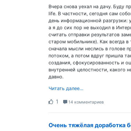
Вчера снова уехал на дачу. Буду п
life. В частности, сегодня сам соб
день информационной разгрузки: у
а я до сих пор не выходил в Интер
считать отправки результатов заме
старом мобильнике). Как всегда в 
сначала мысли неслись в голове 
потоком, а потом вдруг пришла та
создания, сфокусированность и 
внутренней целостности, какого н
давно.
Читать далее…
1
14 комментариев
Очень тяжёлая доработка б