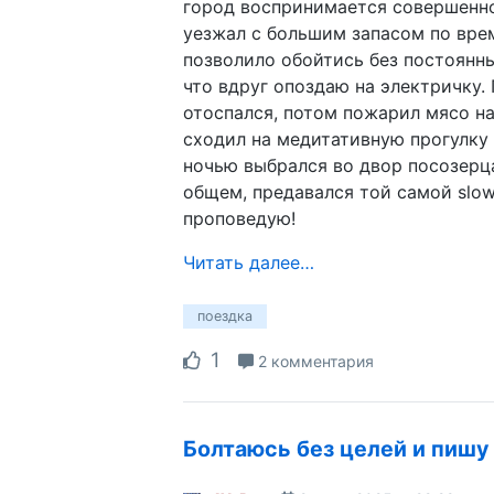
город воспринимается совершенно
уезжал с большим запасом по врем
позволило обойтись без постоянн
что вдруг опоздаю на электричку.
отоспался, потом пожарил мясо на
сходил на медитативную прогулку 
ночью выбрался во двор посозерца
общем, предавался той самой slow 
проповедую!
Читать далее…
поездка
1
2 комментария
Болтаюсь без целей и пишу