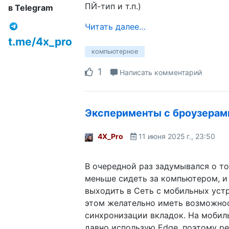
ПЙ-тип и т.п.)
в Telegram
Читать далее…
t.me/4x_pro
компьютерное
1
Написать комментарий
Эксперименты с броузерам
4X_Pro
11 июня 2025 г., 23:50
В очередной раз задумывался о то
меньше сидеть за компьютером, и
выходить в Сеть с мобильных устр
этом желательно иметь возможно
синхронизации вкладок. На мобил
давно использую Edge, поэтому ре