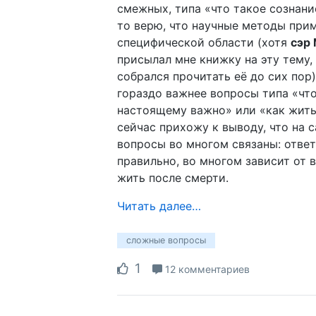
смежных, типа «что такое сознание
то верю, что научные методы при
специфической области (хотя
сэр
присылал мне книжку на эту тему, 
собрался прочитать её до сих пор),
гораздо важнее вопросы типа «что
настоящему важно» или «как жить
сейчас прихожу к выводу, что на 
вопросы во многом связаны: ответ 
правильно, во многом зависит от в
жить после смерти.
Читать далее…
сложные вопросы
1
12 комментариев