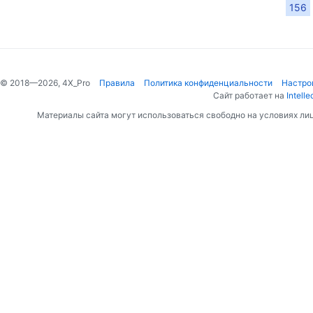
156
© 2018—2026, 4X_Pro
Правила
Политика конфиденциальности
Настро
Сайт работает на
Intelle
Материалы сайта могут использоваться свободно на условиях ли