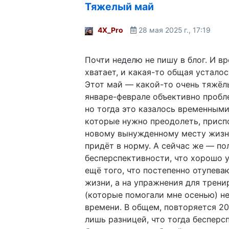
Тяжелый май
4X_Pro
28 мая 2025 г., 17:19
Почти неделю не пишу в блог. И в
хватает, и какая-то общая усталос
Этот май — какой-то очень тяжёлы
январе-феврале объективно пробл
но тогда это казалось временным
которые нужно преодолеть, присп
новому вынужденному месту жизни
придёт в норму. А сейчас же — по
бесперспективности, что хорошо 
ещё того, что постепенно отупева
жизни, а на упражнения для трени
(которые помогали мне осенью) не
времени. В общем, повторяется 20
лишь разницей, что тогда бесперс