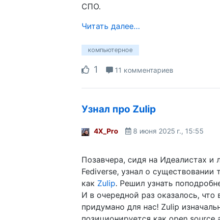
СПО.
Читать далее…
компьютерное
1
11 комментариев
Узнал про Zulip
4X_Pro
8 июня 2025 г., 15:55
Позавчера, сидя на Идеалистах и 
Fediverse, узнал о существовании 
как
Zulip
. Решил узнать поподробне
И в очередной раз оказалось, что 
придумано для нас! Zulip изначаль
позиционируется как open source а