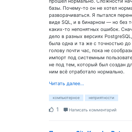
прошёл нормально. Сложности на
базы. Почему-то он не хотел норм
разворачиваться. Я пытался перене
виде SQL, и в бинарном — но без т
каких-то непонятных ошибок. Снач
дело в разных версиях PostgreSQL,
была одна и та же с точностью до
голову почти час, пока не сообраз
импорт под системным пользовател
не под тем, который был создан д
ним всё отработало нормально.
Читать далее…
компьютерное
неприятности
1
Написать комментарий