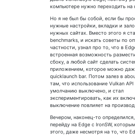
компьютере нужно переходить на 
Но я не был бы собой, если бы про
нужные настройки, вкладки и зало
нужных сайтах. Вместо этого я ста
benchmarks, и искать советы по о
частности, узнал про то, что в Edg
встроенная возможность размест
сбоку, а любой сайт сделать сист
приложением, которое можно даж
quicklaunch bar. Потом залез в abo
там, что использование Vulkan API 
умолчанию выключено, и стал
экспериментировать, как их включ
выключение повлияет на производ
Вечером, наконец-то определился,
перейду на Edge с IronSW, которы
этого, даже несмотря на то, что E