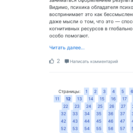
Видимо, психика обладателя псих
воспринимает это как бессмыслен
даже мысли о том, что это — спо
когнитивных ресурсов в глобально
особо помогают.
Читать далее…
2
Написать комментарий
Страницы:
1
2
3
4
5
11
12
13
14
15
16
17
22
23
24
25
26
27
32
33
34
35
36
37
42
43
44
45
46
47
52
53
54
55
56
57