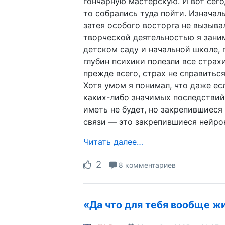
гончарную мастерскую. И вот сег
то собрались туда пойти. Изначаль
затея особого восторга не вызыва
творческой деятельностью я зани
детском саду и начальной школе, 
глубин психики полезли все страхи
прежде всего, страх не справиться
Хотя умом я понимал, что даже есл
каких-либо значимых последствий
иметь не будет, но закрепившиеся
связи — это закрепившиеся нейро
Читать далее…
2
8 комментариев
«Да что для тебя вообще ж