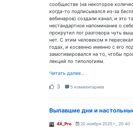
сообществе (на некоторое количе
когда-то подписывался из-за бесп
вебинаров) создали канал, и это т
нестандартное напоминание о себе
прокрутил лог разговора чуть выш
нет. С этим человеком я пересекал
годах, и косвенно именно с его по
замотивировался на то, чтобы пр
лекций по типологиям.
Читать далее…
3
5 комментариев
Выпавшие дни и настольны
4X_Pro
20 ноября 2025 г., 20:40