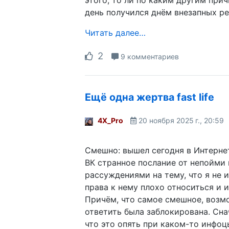
день получился днём внезапных р
Читать далее…
2
9 комментариев
Ещё одна жертва fast life
4X_Pro
20 ноября 2025 г., 20:59
Смешно: вышел сегодня в Интерне
ВК странное послание от непойми 
рассуждениями на тему, что я не 
права к нему плохо относиться и 
Причём, что самое смешное, возм
ответить была заблокирована. Сна
что это опять при каком-то инфоц