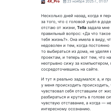
4X_Pro
23 ноября 2025 г., 01:07
Несколько дней назад, когда я пер
за того, что с головой ушёл в доде
отстаю от жизни,
Tella
задала мне 
правильный вопрос: «Да что тако
тебя жизнь?». Она имела в виду, ч
недоволен и тем, когда постоянно
то выбираться из дома, не уделяя
проектам, и теперь вот тем, что н
неотрывно сижу за компьютером,
сосредоточившись на сайте.
И тут я реально задумался: а, и п
у меня происходить происходить, 
чувствовал себя отставшим от жи
разбираться и крутить в голове си
чувствую отставание, а когда — не
интересному осознанию.