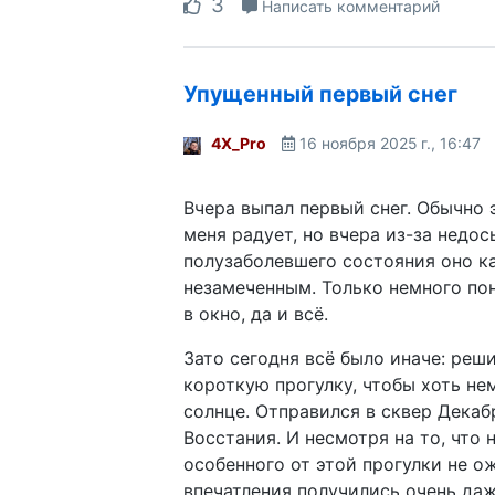
3
Написать комментарий
Упущенный первый снег
4X_Pro
16 ноября 2025 г., 16:47
Вчера выпал первый снег. Обычно 
меня радует, но вчера из-за недос
полузаболевшего состояния оно к
незамеченным. Только немного по
в окно, да и всё.
Зато сегодня всё было иначе: реш
короткую прогулку, чтобы хоть не
солнце. Отправился в сквер Декаб
Восстания. И несмотря на то, что 
особенного от этой прогулки не о
впечатления получились очень даж