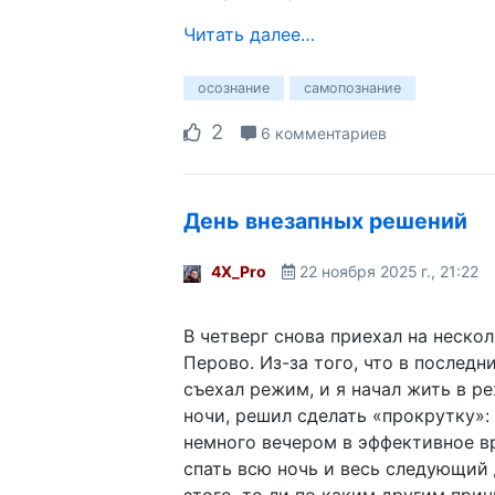
Читать далее…
осознание
самопознание
2
6 комментариев
День внезапных решений
4X_Pro
22 ноября 2025 г., 21:22
В четверг снова приехал на нескол
Перово. Из-за того, что в последн
съехал режим, и я начал жить в р
ночи, решил сделать «прокрутку»:
немного вечером в эффективное вр
спать всю ночь и весь следующий д
этого, то ли по каким другим пр