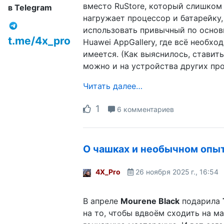
вместо RuStore, который слишком
в Telegram
нагружает процессор и батарейку,
использовать привычный по основ
t.me/4x_pro
Huawei AppGallery, где всё необх
имеется. (Как выяснилось, ставить
можно и на устройства других про
Читать далее…
1
6 комментариев
О чашках и необычном опы
4X_Pro
26 ноября 2025 г., 16:54
В апреле
Mourene Black
подарила
на то, чтобы вдвоём сходить на м