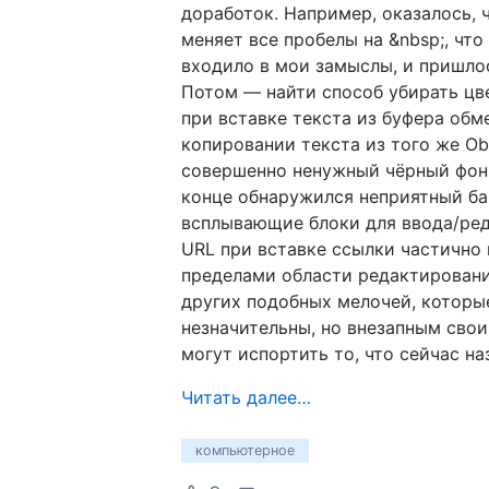
доработок. Например, оказалось, ч
меняет все пробелы на &nbsp;, чт
входило в мои замыслы, и пришлос
Потом — найти способ убирать цв
при вставке текста из буфера обмен
копировании текста из того же Ob
совершенно ненужный чёрный фон.
конце обнаружился неприятный баг
всплывающие блоки для ввода/ре
URL при вставке ссылки частично 
пределами области редактировани
других подобных мелочей, которы
незначительны, но внезапным сво
могут испортить то, что сейчас н
Читать далее…
компьютерное