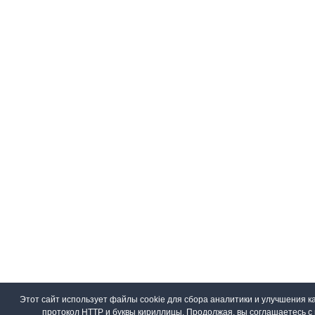
Этот сайт использует файлы cookie для сбора аналитики и улучшения ка
протокол HTTP и буквы кириллицы. Продолжая, вы соглашаетесь 