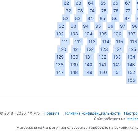
62
63
64
65
66
67
72
73
74
75
76
77
82
83
84
85
86
87
92
93
94
95
96
97
98
102
103
104
105
106
107
111
112
113
114
115
116
120
121
122
123
124
125
129
130
131
132
133
134
138
139
140
141
142
143
147
148
149
150
151
152
156
© 2018—2026, 4X_Pro
Правила
Политика конфиденциальности
Настро
Сайт работает на
Intelle
Материалы сайта могут использоваться свободно на условиях ли