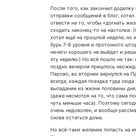
После того, как закончил доделку
отправки сообщений в блог, хотел
отвести на то, чтобы «догнать жиз
сходить наконец-то на настолки. (
хотел ещё на прошлой неделе, но 
бурь 7-8 уровня и протонного што
ничего хорошего не выйдет и реш
эту неделю.) Но всё пошло не так:
поздно вечером пришлось неожида
Перово, во вторник вернулся на П
всегда, каждая поездка туда сюда
выпадание из жизни половины дня,
(даже несмотря на то, что сама п
чуть меньше часа). Поэтому сегод
очень недоволен, и вообще рассм
снова остаться дома.
Но всё-таки желание попасть на и