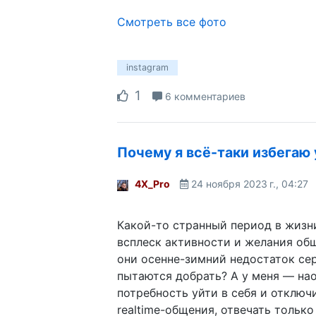
Смотреть все фото
instagram
1
6 комментариев
Почему я всё-таки избегаю 
4X_Pro
24 ноября 2023 г., 04:27
Какой-то странный период в жизни
всплеск активности и желания общ
они осенне-зимний недостаток се
пытаются добрать? А у меня — нао
потребность уйти в себя и отключ
realtime-общения, отвечать только 