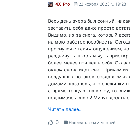
4X_Pro
22 ноября 2023 г., 19:28
Весь день вчера был сонный, никак
заставить себя даже просто встать
Видимо, из-за снега, который всег
на мою работоспособность. Сегод
проснулся с таким ощущением, но
раздвинуть шторы и чуть приоткры
более-менее пришёл в себя. Оказал
окном снова идёт снег. Причём из
воздушных потоков, создаваемых
домами, казалось, что снежинки н
а прямо танцуют на ветру, то сниж
поднимаясь вновь! Минут десять 
Читать далее…
0
Написать комментарий