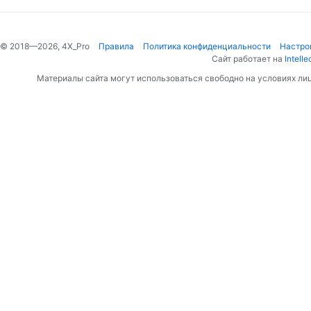
© 2018—2026, 4X_Pro
Правила
Политика конфиденциальности
Настро
Сайт работает на
Intelle
Материалы сайта могут использоваться свободно на условиях ли