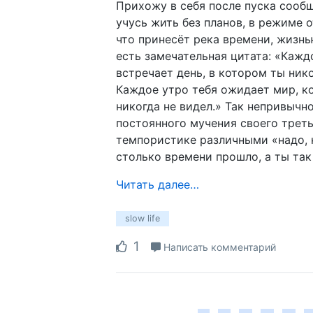
Прихожу в себя после пуска сообщ
учусь жить без планов, в режиме 
что принесёт река времени, жизнь
есть замечательная цитата: «Кажд
встречает день, в котором ты нико
Каждое утро тебя ожидает мир, к
никогда не видел.» Так непривычно
постоянного мучения своего трет
темпористике различными «надо, н
столько времени прошло, а ты так
Читать далее…
slow life
1
Написать комментарий