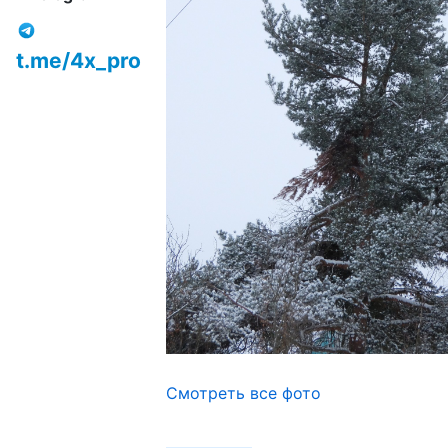
t.me/4x_pro
Смотреть все фото