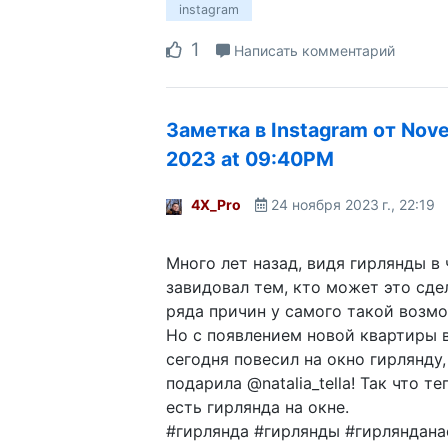
instagram
1
Написать комментарий
Заметка в Instagram от Nov
2023 at 09:40PM
4X_Pro
24 ноября 2023 г., 22:19
Много лет назад, видя гирлянды в 
завидовал тем, кто может это сдел
ряда причин у самого такой возмо
Но с появлением новой квартиры 
сегодня повесил на окно гирлянду
подарила @natalia_tella! Так что т
есть гирлянда на окне.
#гирлянда #гирлянды #гирляндана