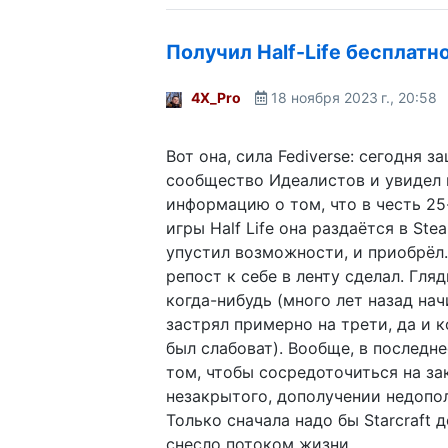
Получил Half-Life бесплатн
4X_Pro
18 ноября 2023 г., 20:58
Вот она, сила Fediverse: сегодня з
сообщество Идеалистов и увидел 
информацию о том, что в честь 2
игры Half Life она раздаётся в Ste
упустил возможности, и приобрёл.
репост к себе в ленту сделал. Гля
когда-нибудь (много лет назад нач
застрял примерно на трети, да и 
был слабоват). Вообще, в последн
том, чтобы сосредоточиться на з
незакрытого, дополучении недопо
Только сначала надо бы Starcraft д
снесло потоком жизни.