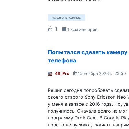
искатель халявы
1
1 комментарий
Попытался сделать камеру 
телефона
4X_Pro
15 ноября 2023 г., 23:50
Решил сегодня попробовать сделат
своего старого Sony Ericsson Neo 
у меня в запасе с 2016 года. Но, ув
получилось. Сначала долго не мог
программу DroidCam. В Google Pla
просто не пускают, скачать напря