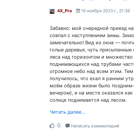
4X_Pro
19 ноября 2023 г., 21:36
Забавно: мой очередной приезд н
совпал с наступлением зимы. Зимо
замечательно! Вид из окна — почт
голые деревья, чуть присыпанные 
леса над горизонтом и множество
поднимающихся над трубами час
огромное небо над всем этим. Тем 
получилось, что ехал я ранним ут
моём образе жизни было поздним
вечером), и на месте оказался как 
солнце поднимается над лесом.
Читать далее…
0
Написать комментарий