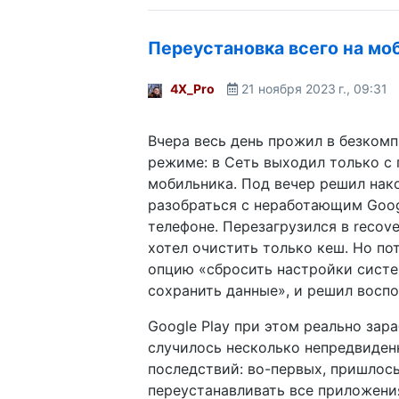
Переустановка всего на мо
4X_Pro
21 ноября 2023 г., 09:31
Вчера весь день прожил в безком
режиме: в Сеть выходил только с 
мобильника. Под вечер решил нак
разобраться с неработающим Googl
телефоне. Перезагрузился в recove
хотел очистить только кеш. Но по
опцию «сбросить настройки систе
сохранить данные», и решил воспо
Google Play при этом реально зара
случилось несколько непредвиден
последствий: во-первых, пришлос
переустанавливать все приложени