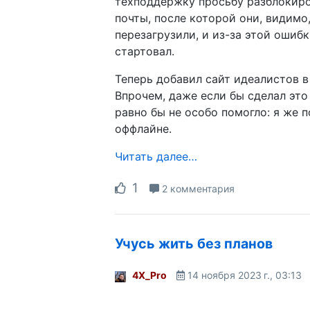
техподдержку просьбу разблокиро
почты, после которой они, видимо
перезагрузили, и из-за этой ошибк
стартовал.
Теперь добавил сайт идеалистов в 
Впрочем, даже если бы сделал это
равно бы не особо помогло: я же п
оффлайне.
Читать далее…
1
2 комментария
Учусь жить без планов
4X_Pro
14 ноября 2023 г., 03:13