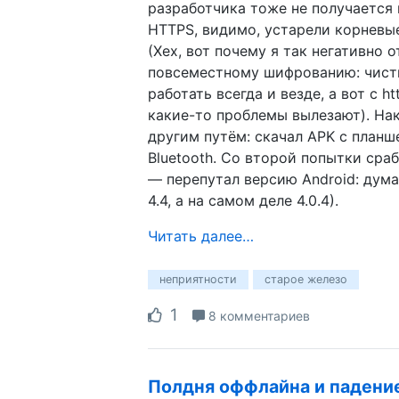
разработчика тоже не получается 
HTTPS, видимо, устарели корневы
(Хех, вот почему я так негативно 
повсеместному шифрованию: чисты
работать всегда и везде, а вот с ht
какие-то проблемы вылезают). На
другим путём: скачал APK с планш
Bluetooth. Со второй попытки сраб
— перепутал версию Android: дума
4.4, а на самом деле 4.0.4).
Читать далее…
неприятности
старое железо
1
8 комментариев
Полдня оффлайна и падение