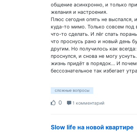
общение асинхронно, и только пр
желания и настроения.
Плюс сегодня опять не выспался, 
куда-то мимо. Только совсем под 
что-то сделать. И лёг спать поран
что проснусь рано и новый день б
другим. Но получилось как всегда:
проснулся, и снова не могу уснуть.
жизнь придёт в порядок… И поче
бессознательное так избегает утр
сложные вопросы
0
1 комментарий
Slow life на новой квартире