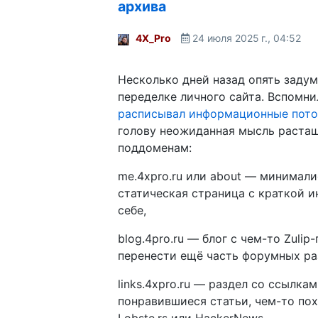
архива
4X_Pro
24 июля 2025 г., 04:52
Несколько дней назад опять задум
переделке личного сайта. Вспомни
расписывал информационные пот
голову неожиданная мысль растащ
поддоменам:
me.4xpro.ru или about — минимал
статическая страница с краткой 
себе,
blog.4pro.ru — блог с чем-то Zulip
перенести ещё часть форумных ра
links.4xpro.ru — раздел со ссылкам
понравившиеся статьи, чем-то по