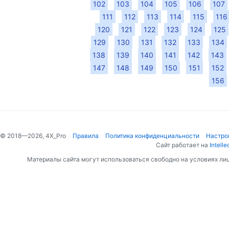
102
103
104
105
106
107
111
112
113
114
115
116
120
121
122
123
124
125
129
130
131
132
133
134
138
139
140
141
142
143
147
148
149
150
151
152
156
© 2018—2026, 4X_Pro
Правила
Политика конфиденциальности
Настро
Сайт работает на
Intelle
Материалы сайта могут использоваться свободно на условиях ли