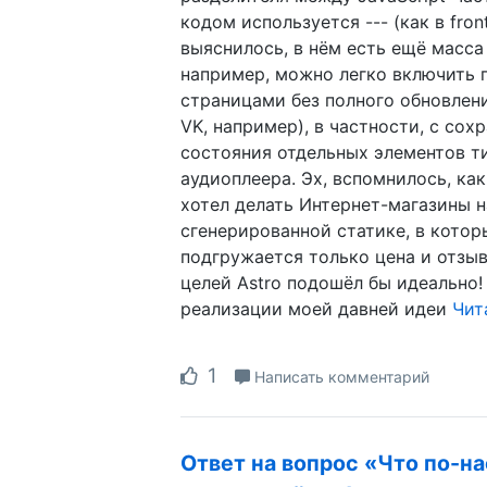
кодом используется --- (как в front
выяснилось, в нём есть ещё масс
например, можно легко включить 
страницами без полного обновлени
VK, например), в частности, с сох
состояния отдельных элементов т
аудиоплеера. Эх, вспомнилось, как
хотел делать Интернет-магазины н
сгенерированной статике, в кото
подгружается только цена и отзыв
целей Astro подошёл бы идеально! 
реализации моей давней идеи
Чит
1
Написать комментарий
Ответ на вопрос «Что по-н