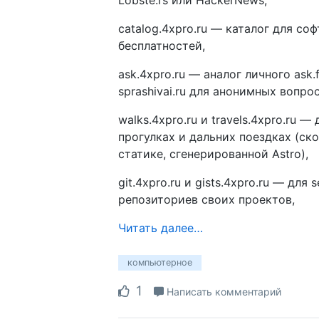
Lobste.rs или HackerNews,
catalog.4xpro.ru — каталог для соф
бесплатностей,
ask.4xpro.ru — аналог личного ask.
sprashivai.ru для анонимных вопро
walks.4xpro.ru и travels.4xpro.ru —
прогулках и дальних поездках (ско
статике, сгенерированной Astro),
git.4xpro.ru и gists.4xpro.ru — для 
репозиториев своих проектов,
Читать далее…
компьютерное
1
Написать комментарий