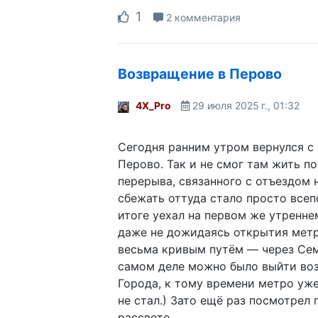
1
2 комментария
Возвращение в Перово
4X_Pro
29 июля 2025 г., 01:32
Сегодня ранним утром вернулся с
Перово. Так и не смог там жить по
перерыва, связанного с отъездом 
сбежать оттуда стало просто все
итоге уехал на первом же утренне
даже не дожидаясь открытия метр
весьма кривым путём — через Сем
самом деле можно было выйти воз
Города, к тому времени метро уже
не стал.) Зато ещё раз посмотрел 
рассвете...