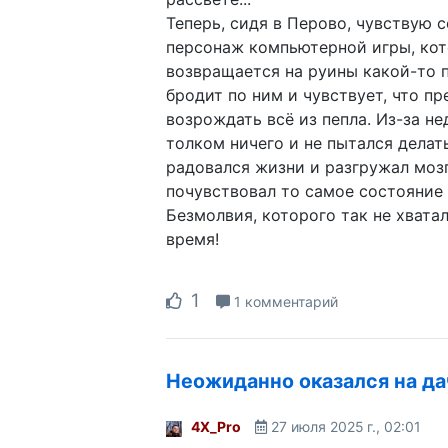
Теперь, сидя в Перово, чувствую с
персонаж компьютерной игры, ко
возвращается на руины какой-то 
бродит по ним и чувствует, что п
возрождать всё из пепла. Из-за не
толком ничего и не пытался делать
радовался жизни и разгружал мозг
почувствовал то самое состояние
Безмолвия, которого так не хвата
время!
1
1 комментарий
Неожиданно оказался на да
4X_Pro
27 июля 2025 г., 02:01