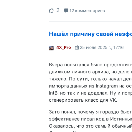
2
12 комментариев
Нашёл причину своей неэф
4X_Pro
25 июля 2025 г., 17:16
Вчера попытался было продолжить
движком личного архива, но дело
тяжело. По сути, только начал дел
импорта данных из Instagram на о
IntB, но так и не доделал. Ну и по
сгенерировать класс для VK.
Зато понял, почему я гораздо быс
эффективнее писал код в Истинны
Оказалось, что это самый обычны