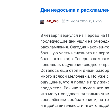
Дни недосыпа и расхламле
4X_Pro
21 июля 2025 г., 02:29
В четверг вернулся из Перово на 
последующие дни ушли на очередн
расхламления. Сегодня наконец-т
большую часть ненужного из перв
большого шкафа. Теперь в комнате
появилось ощущение сводного про
Осталось ещё стол и диван разоб
много всякой мелочёвки. Но уже с
ощущение, что я попал в игру жан
предметов. Раньше я думал, что л
игр могут создаваться только чьи
воспалённым воображением, но теп
и в действительности что-то подо