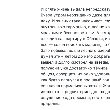
И опять жизнь выдала непредсказ
Вчера утром неожиданно даже для
дачу. И жизнь стала налаживаться
внутреннюю гармонию, и всё не к
мрачным и беспросветным. А сего
съездил на квартиру в Области, и 
лес — хотел поискать малины, но 
Зато побывал возле лесного озера!
думал этим летом до него добрать
вышел и долго смотрел на звёзды.
полуночи уже достаточно тёмное, 
общем, созерцать их одно удоволь
как будто вернулся в прошлый год
сон начал нормализовываться! Жал
из-за столь редких приездов на д
ощущение хода времени, постепен
природы…