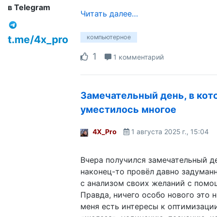
в Telegram
Читать далее…
t.me/4x_pro
компьютерное
1
1 комментарий
Замечательный день, в кот
уместилось многое
4X_Pro
1 августа 2025 г., 15:04
Вчера получился замечательный д
наконец-то провёл давно задуман
с анализом своих желаний с помо
Правда, ничего особо нового это не
меня есть интересы к оптимизаци