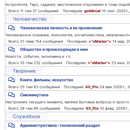
Астрология, Таро, гадания, мистические откровения и тому подоб
11 тем
37 сообщений
goblincat
10 сент. 2025 г.
Человечество
Человеческая личность и ее проявления
Человеческое сознание, психология, когнитивистика, межличност
31 тема
154 сообщения
=^xMariax^=
14 мар. 20
Общество и происходящее в нем
Новости, события, экономика и т.п.
35 тем
232 сообщения
=^xMariax^=
23 июн. 20
Творение
Книги, фильмы, искусство
25 тем
83 сообщения
4X_Pro
24 мая 2026 г., 
Сиюминутное
Настроение текущего момента, мелкие бытовые вопросы и просто
28 тем
99 сообщений
4X_Pro
10 февр. 2026 г.,
Служебное
Административно-технический раздел