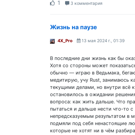
1
3 комментария
Жизнь на паузе
4X_Pro
13 мая 2024 г., 01:39
В последние дни жизнь как бы оказ
Хотя со стороны может показаться
обычно — играю в Ведьмака, бега
медитирую, учу Rust, занимаюсь к
текущими делами, но внутри всё к
остановилось в ожидании решения
вопроса: как жить дальше. Что пр
пытаться и дальше нести что-то с
непредсказуемым результатом в м
подмяли под себя ненастоящие лю
которые не хотят ни в чём разбира