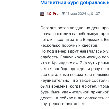
Магнитная буря добралась 
4X_Pro
11 мая 2024 г., 01:07
Сегодня встал поздно, но день пр
сначала сходил на небольшую прог
потом засел играть в Ведьмака. В
несколько побочных квестов.
Но под вечер вдруг навалилась жу
слабость. Глянул космическую пого
что и Kp-индекс аж 7 (а чуть рань
чего я вообще прежде ни разу не в
все остальные показатели повыше
неудивительно, что такое состояни
были времена, когда я хотел, чтоб
бури были уважительной причиной
делать. А сейчас и возможность ес
внутреннего покоя нет.