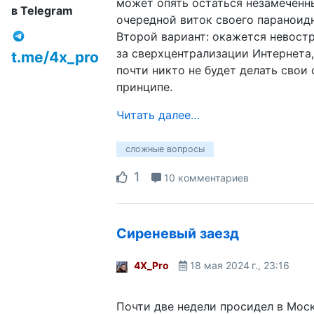
может опять остаться незамеченны
в Telegram
очередной виток своего параноидн
Второй вариант: окажется невост
за сверхцентрализации Интернета,
t.me/4x_pro
почти никто не будет делать свои 
принципе.
Читать далее…
сложные вопросы
1
10 комментариев
Сиреневый заезд
4X_Pro
18 мая 2024 г., 23:16
Почти две недели просидел в Моск