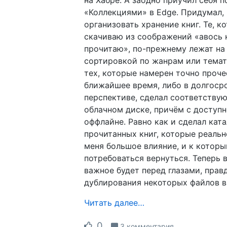
«Коллекциями» в Edge. Придумал, 
организовать хранение книг. Те, к
скачиваю из соображений «авось 
прочитаю», по-прежнему лежат на
сортировкой по жанрам или темати
тех, которые намерен точно проче
ближайшее время, либо в долгоср
перспективе, сделал соответству
облачном диске, причём с доступ
оффлайне. Равно как и сделал ката
прочитанных книг, которые реальн
меня большое влияние, и к котор
потребоваться вернуться. Теперь 
важное будет перед глазами, прав
дублирования некоторых файлов в
Читать далее…
0
3 комментария