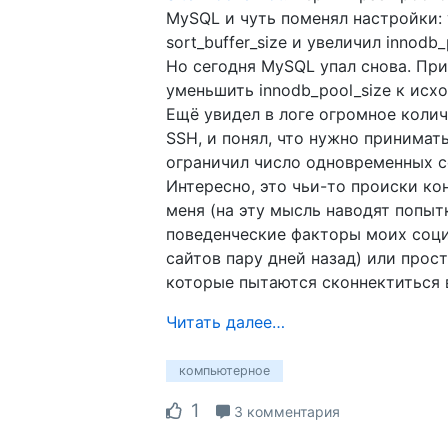
MySQL и чуть поменял настройки:
sort_buffer_size и увеличил innodb_
Но сегодня MySQL упал снова. Пр
уменьшить innodb_pool_size к исх
Ещё увидел в логе огромное коли
SSH, и понял, что нужно принима
ограничил число одновременных с
Интересно, это чьи-то происки ко
меня (на эту мысль наводят попыт
поведенческие факторы моих соц
сайтов пару дней назад) или прост
которые пытаются сконнектиться 
Читать далее…
компьютерное
1
3 комментария