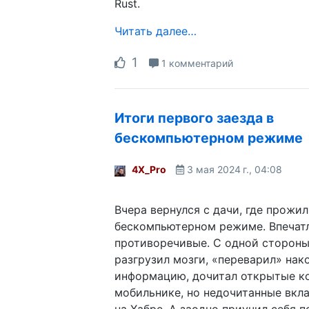
Rust.
Читать далее…
1
1 комментарий
Итоги первого заезда в
бескомпьютерном режиме
4X_Pro
3 мая 2024 г., 04:08
Вчера вернулся с дачи, где прожил
бескомпьютерном режиме. Впечат
противоречивые. С одной стороны
разгрузил мозги, «переварил» нак
информацию, дочитал открытые ко
мобильнике, но недочитанные вкл
на Хабре. А заодно приучил себя п