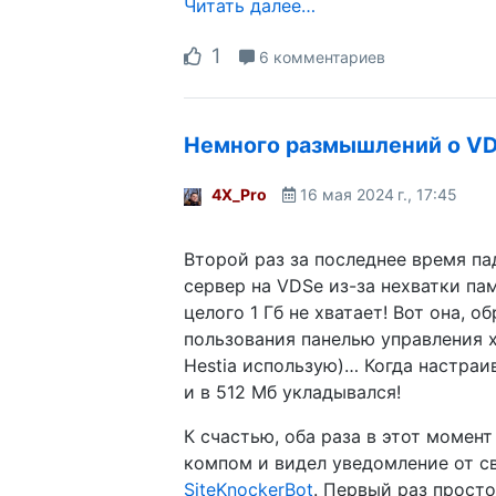
Читать далее…
1
6 комментариев
Немного размышлений о V
4X_Pro
16 мая 2024 г., 17:45
Второй раз за последнее время п
сервер на VDSе из-за нехватки па
целого 1 Гб не хватает! Вот она, о
пользования панелью управления 
Hestia использую)… Когда настраи
и в 512 Мб укладывался!
К счастью, оба раза в этот момент
компом и видел уведомление от с
SiteKnockerBot
. Первый раз прост