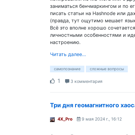
заниматься бенчмаркингом и по ег
писать статьи на Hashnode или да
(правда, тут ощутимо мешает язык
Всё это вполне хорошо сочетаетс
личностными особенностями и ид
настроению.
Читать далее…
самопознание
сложные вопросы
1
3 комментария
Три дня геомагнитного хаос
4X_Pro
9 мая 2024 г., 16:12