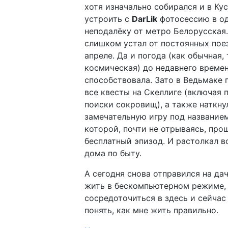
хотя изначально собирался и в Кус
устроить с
DarLik
фотосессию в о
неподалёку от метро Белорусская.
слишком устал от постоянных пое
апреле. Да и погода (как обычная, 
космическая) до недавнего времен
способствовала. Зато в Ведьмаке 
все квесты на Скеллиге (включая 
поиски сокровищ), а также наткну
замечательную игру под названием 
которой, почти не отрываясь, про
бесплатный эпизод. И растолкал в
дома по быту.
А сегодня снова отправился на дач
жить в бескомпьютерном режиме,
сосредоточиться в здесь и сейчас
понять, как мне жить правильно.