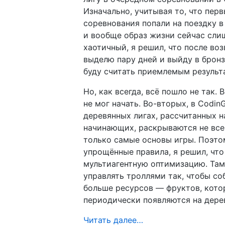
Изначально, учитывая то, что пер
соревнования попали на поездку в
и вообще образ жизни сейчас сл
хаотичный, я решил, что после во
выделю пару дней и выйду в бронз
буду считать приемлемым результ
Но, как всегда, всё пошло не так. 
не мог начать. Во-вторых, в Codin
деревянных лигах, рассчитанных н
начинающих, раскрываются не все 
только самые основы игры. Поэто
упрощённые правила, я решил, что 
мультиагентную оптимизацию. Та
управлять троллями так, чтобы со
больше ресурсов — фруктов, кото
периодически появляются на дере
Читать далее…