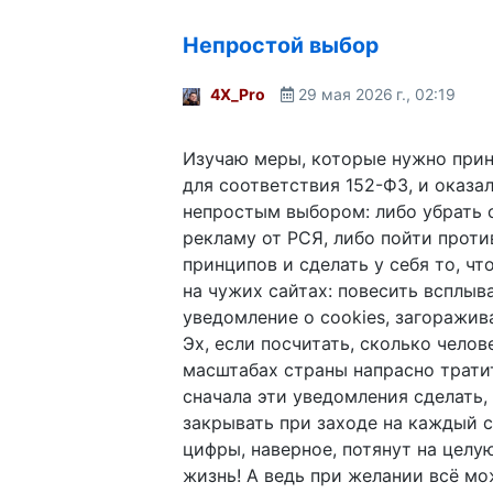
Непростой выбор
4X_Pro
29 мая 2026 г., 02:19
Изучаю меры, которые нужно прин
для соответствия 152-ФЗ, и оказа
непростым выбором: либо убрать 
рекламу от РСЯ, либо пойти проти
принципов и сделать у себя то, чт
на чужих сайтах: повесить всплы
уведомление о cookies, загоражив
Эх, если посчитать, сколько челов
масштабах страны напрасно тратит
сначала эти уведомления сделать,
закрывать при заходе на каждый с
цифры, наверное, потянут на целу
жизнь! А ведь при желании всё м