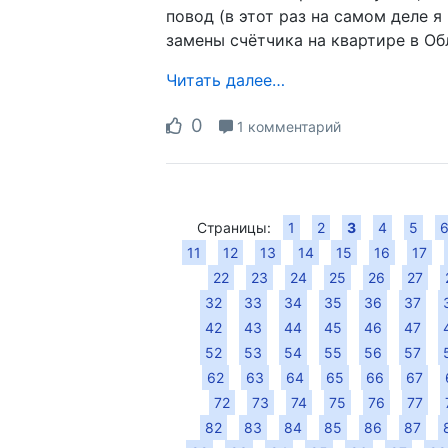
повод (в этот раз на самом деле я
замены счётчика на квартире в Об
Читать далее…
0
1 комментарий
Страницы:
1
2
3
4
5
11
12
13
14
15
16
17
22
23
24
25
26
27
32
33
34
35
36
37
42
43
44
45
46
47
52
53
54
55
56
57
62
63
64
65
66
67
72
73
74
75
76
77
82
83
84
85
86
87