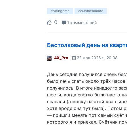
codingame
самопознание
0
1 комментарий
Бестолковый день на кварт
4X_Pro
22 мая 2026 г., 20:08
День сегодня получился очень бес
было лечь спать около трёх часов 
получилось. В итоге ненадолго зас
шести, когда светло было настоль
спасали (а маску на этой квартире
хотя вроде она тут была). Потом р
— пришли менять тот самый счётч
которого я и приехал. Счётчик по