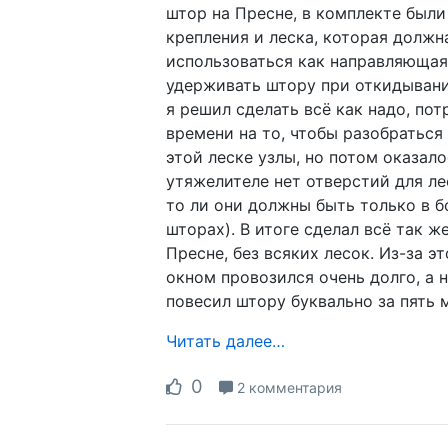
штор на Пресне, в комплекте был
крепления и леска, которая должн
использоваться как направляющая
удерживать штору при откидывани
я решил сделать всё как надо, пот
времени на то, чтобы разобраться 
этой леске узлы, но потом оказало
утяжелителе нет отверстий для лес
то ли они должны быть только в 
шторах). В итоге сделал всё так же
Пресне, без всяких лесок. Из-за э
окном провозился очень долго, а 
повесил штору буквально за пять 
Читать далее…
0
2 комментария