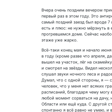
Вчера очень поздним вечером прие
первый раз в этом году. Это анти
самый поздний заезд был вроде 7 
есть и плюс: не нужно мёрзнуть в 
прогревшемся доме. Сейчас наобо
этаже уже жарко.
Всё-таки конец мая и начало июн
в году (кроме разве что апреля, да
вышел на участок, лёг на скамейку
и смотрел на звёзды. Видел неско
слушал звуки ночного леса и радо
Думал, что с одной стороны, я — 
человек, что у меня нет всяких гр
расписаний, благодаря чему могу в
любой момент сорваться на дачу, 
Области или ещё куда. С другой с
спонтанно я всё равно не умею, и 