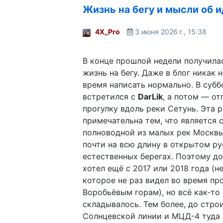
Жизнь на бегу и мысли об 
4X_Pro
3 июня 2026 г., 15:38
В конце прошлой недели получила
жизнь на бегу. Даже в блог никак 
время написать нормально. В субб
встретился с
DarLik
, а потом — от
прогулку вдоль реки Сетунь. Эта 
примечательна тем, что является 
полноводной из малых рек Москвы
почти на всю длину в открытом ру
естественных берегах. Поэтому до
хотел ещё с 2017 или 2018 года (не
которое не раз видел во время пр
Воробьёвым горам), но всё как-то 
складывалось. Тем более, до стро
Солнцевской линии и МЦД-4 туда 