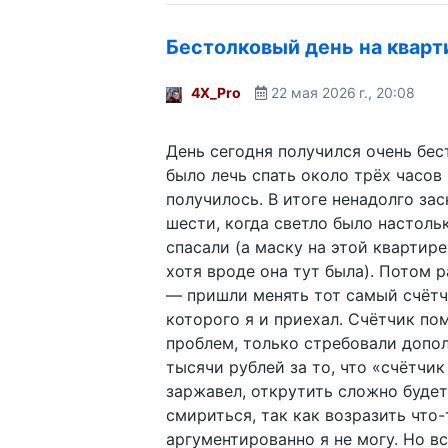
Бестолковый день на кварт
4X_Pro
22 мая 2026 г., 20:08
День сегодня получился очень бес
было лечь спать около трёх часов 
получилось. В итоге ненадолго зас
шести, когда светло было настоль
спасали (а маску на этой квартире
хотя вроде она тут была). Потом р
— пришли менять тот самый счётч
которого я и приехал. Счётчик по
проблем, только стребовали допо
тысячи рублей за то, что «счётчик
заржавел, открутить сложно буде
смириться, так как возразить что-
аргументированно я не могу. Но вс