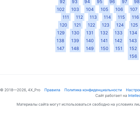
92
93
94
95
96
97
98
102
103
104
105
106
107
111
112
113
114
115
116
120
121
122
123
124
125
129
130
131
132
133
134
138
139
140
141
142
143
147
148
149
150
151
152
156
© 2018—2026, 4X_Pro
Правила
Политика конфиденциальности
Настро
Сайт работает на
Intelle
Материалы сайта могут использоваться свободно на условиях ли