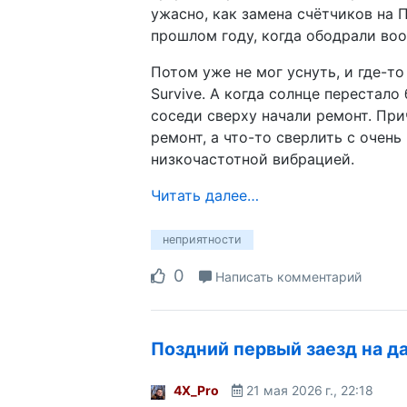
ужасно, как замена счётчиков на 
прошлом году, когда ободрали во
Потом уже не мог уснуть, и где-то 
Survive. А когда солнце перестало 
соседи сверху начали ремонт. При
ремонт, а что-то сверлить с очень
низкочастотной вибрацией.
Читать далее…
неприятности
0
Написать комментарий
Поздний первый заезд на д
4X_Pro
21 мая 2026 г., 22:18