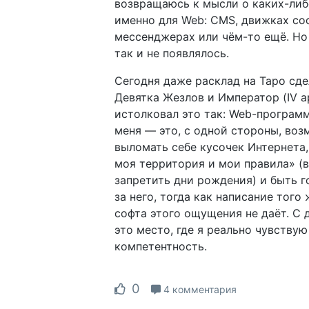
возвращаюсь к мысли о каких-либ
именно для Web: CMS, движках со
мессенджерах или чём-то ещё. Но
так и не появлялось.
Сегодня даже расклад на Таро сде
Девятка Жезлов и Император (IV а
истолковал это так: Web-програм
меня — это, с одной стороны, во
выломать себе кусочек Интернета,
моя территория и мои правила» (в
запретить дни рождения) и быть 
за него, тогда как написание того
софта этого ощущения не даёт. С 
это место, где я реально чувству
компетентность.
0
4 комментария