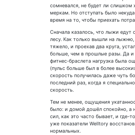
сомневался, не будет ли слишком
меркам. Но отступать было некуда
время на то, чтобы приехать потра
Сначала казалось, что лыжи едут о
лесу. Как только вышли на лыжню,
тяжело, и проехав два круга, уст
больше, чем в прошлые разы. Да и
фитнес-браслета нагрузка была о
(пульс больше был в более высоких
скорость получилась даже чуть бо
последний раз, когда я специально
скорость.
Тем не менее, ощущения укатаннос
было: и домой дошёл спокойно, а 
сил, как это часто бывает, и где-т
уже показатели Welltory восстано
нормальных.