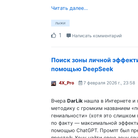
Читать далее…
лыжи
1
Написать комментарий
Поиск зоны личной эффект
помощью DeepSeek
4X_Pro
7 февраля 2026 г., 23:58
Вчера
DarLik
нашла в Интернете и 
методику с громким названием «п
гениальности» (хотя это слишком 
по факту — максимальной эффекти
помощью ChatGPT. Промпт был пр
простой:
Хочу найти свою зону ге