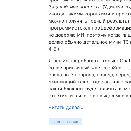
Задавай мне вопросы.
(Удивляюсь,
иногда такими короткими и прос
можно получить годный результат.
программистская профдеформация
не доверяю ИИ, поэтому когда пи
делаю обычно детальное мини-ТЗ
4-5.)
Я решил попробовать, только Cha
более привычный мне DeepSeek. Т
блока по 3 вопроса, правда, пере
длиннющий текст, где частично за
какой блок как будет влиять на мо
ответил, и в итоге он выдал мне во
Читать далее…
самопознание