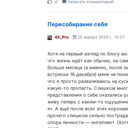
2
Написать комментарий
Пересобирание себя
4X_Pro
29 января 2026 г., 15:07
Хотя на первый взгляд по блогу мо
что жизнь идёт как обычно, на са
больше месяца (а именно, после 
встряски 18 декабря) меня не пок
что я просто разваливаюсь на кус
какую-то пропасть. Слишком мно
представления о себе оказались 
живу теперь с каким-то ощущение
я». А ещё после всех этих корона
прочего слишком сильно пострада
опора личности — интеллект. (Хо