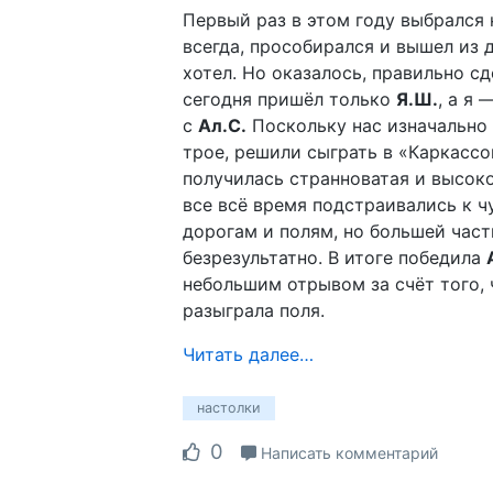
Первый раз в этом году выбрался 
всегда, прособирался и вышел из 
хотел. Но оказалось, правильно сд
сегодня пришёл только
Я.Ш.
, а я
с
Ал.С.
Поскольку нас изначально
трое, решили сыграть в «Каркассо
получилась странноватая и высок
все всё время подстраивались к 
дорогам и полям, но большей час
безрезультатно. В итоге победила
небольшим отрывом за счёт того, 
разыграла поля.
Читать далее…
настолки
0
Написать комментарий