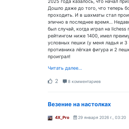
2025 года казалось, что начал при
Дошло даже до того, что теперь б
проходить. И в шахматы стал про
эпично в последнее время… Недав
был случай, когда играл на lichess
рейтингом ниже 1400, имел преим
условных пешки (у меня ладья и 3 
противника лёгкая фигура и 2 пешк
проиграл!
Читать далее…
2
8 комментариев
Везение на настолках
4X_Pro
29 января 2026 г., 03:20