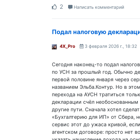
2
Написать комментарий
Подал налоговую декларац
4X_Pro
3 февраля 2026 г., 18:32
Сегодня наконец-то подал налого
по УСН за прошлый год. Обычно д
первой половине января через сер
названием Эльба.Контур. Но в этом
перехода на АУСН тратиться толь
декларации счёл необоснованным 
другие пути. Сначала хотел сделат
«Бухгалтерию для ИП» от Сбера, н
сервис этот до ужаса кривой, есл
агентском договоре: просто нет 
указать начисление дохода на осн