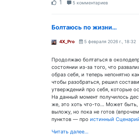
1
5 комментариев
Болтаюсь по жизни…
4X_Pro
5 февраля 2026 г., 18:32
Продолжаю болтаться в околодеп
состоянии из-за того, что развал
образ себя, и теперь непонятно ка
чтобы разобраться, решил состави
утверждений про себя, которые о
На данный момент получилось дес
же, это хоть что-то… Может быть,
выложу, но пока не готов (впрочем
пунктов — про
истинный Сценари
Читать далее…