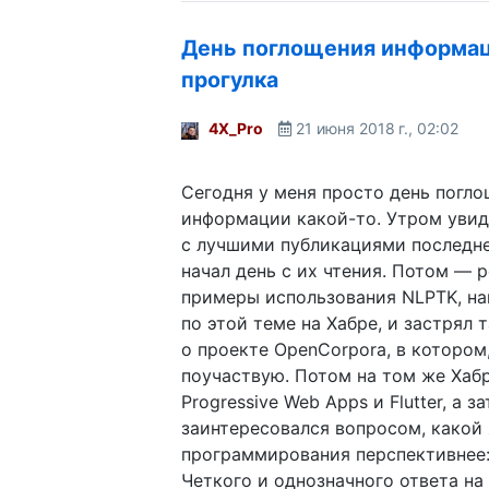
День поглощения информац
прогулка
4X_Pro
21 июня 2018 г., 02:02
Сегодня у меня просто день погл
информации какой-то. Утром уви
с лучшими публикациями последне
начал день с их чтения. Потом — 
примеры использования NLPTK, на
по этой теме на Хабре, и застрял 
о проекте OpenCorpora, в котором
поучаствую. Потом на том же Хабр
Progressive Web Apps и Flutter, а з
заинтересовался вопросом, какой
программирования перспективнее: D
Четкого и однозначного ответа на