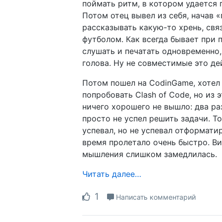
поймать ритм, в котором удается 
Потом отец вывел из себя, начав 
рассказывать какую-то хрень, свя
футболом. Как всегда бывает при 
слушать и печатать одновременно,
голова. Ну не совместимые это де
Потом пошел на CodinGame, хотел
попробовать Clash of Code, но из 
ничего хорошего не вышло: два ра
просто не успел решить задачи. Т
успевал, но не успевал отформати
время пролетало очень быстро. В
мышления слишком замедлилась.
Читать далее…
1
Написать комментарий