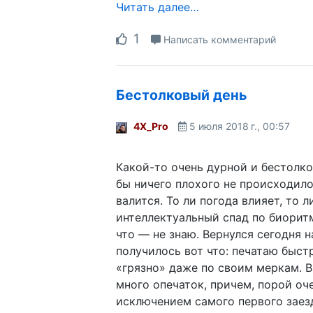
Читать далее…
1
Написать комментарий
Бестолковый день
4X_Pro
5 июля 2018 г., 00:57
Какой-то очень дурной и бестолко
бы ничего плохого не происходило,
валится. То ли погода влияет, то л
интеллектуальный спад по биорит
что — не знаю. Вернулся сегодня н
получилось вот что: печатаю быстр
«грязно» даже по своим меркам. В
много опечаток, причем, порой оч
исключением самого первого заезд