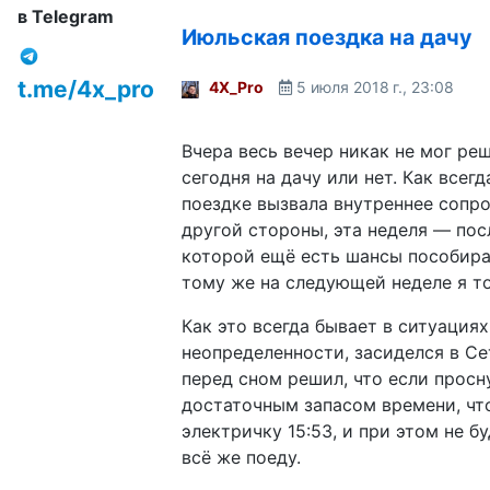
в Telegram
Июльская поездка на дачу
t.me/4x_pro
4X_Pro
5 июля 2018 г., 23:08
Вчера весь вечер никак не мог реш
сегодня на дачу или нет. Как всегд
поездке вызвала внутреннее сопро
другой стороны, эта неделя — пос
которой ещё есть шансы пособира
тому же на следующей неделе я то
Как это всегда бывает в ситуациях
неопределенности, засиделся в Сет
перед сном решил, что если просн
достаточным запасом времени, чт
электричку 15:53, и при этом не б
всё же поеду.