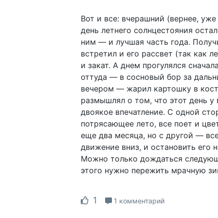
Вот и все: вчерашний (вернее, уж
день летнего солнцестояния осталс
ним — и лучшая часть года. Получи
встретил и его рассвет (так как ле
и закат. А днем прогулялся сначала
оттуда — в сосновый бор за дальн
вечером — жарил картошку в кост
размышлял о том, что этот день у
двоякое впечатление. С одной сто
потрясающее лето, все поет и цвет
еще два месяца, но с другой — вс
движение вниз, и остановить его н
Можно только дождаться следующе
этого нужно пережить мрачную зи
1
1 комментарий