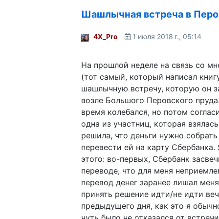
Шашлычная встреча в Перо
4X_Pro
1 июля 2018 г., 05:14
На прошлой неделе на связь со м
(тот самый, который написал книгу
шашлычную встречу, которую он з
возле Большого Перовского пруда
время колебался, но потом соглас
одна из участниц, которая взялась
решила, что деньги нужно собрать 
перевести ей на карту Сбербанка.
этого: во-первых, Сбербанк засве
переводе, что для меня неприемле
перевод денег заранее лишал мен
принять решение идти/не идти ве
предыдущего дня, как это я обычн
чуть было не отказался от встречи