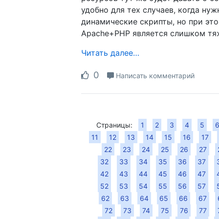
удобно для тех случаев, когда нуж
динамические скрипты, но при это
Apache+PHP является слишком тя
Читать далее…
0
Написать комментарий
Страницы:
1
2
3
4
5
11
12
13
14
15
16
17
22
23
24
25
26
27
32
33
34
35
36
37
42
43
44
45
46
47
52
53
54
55
56
57
62
63
64
65
66
67
72
73
74
75
76
77