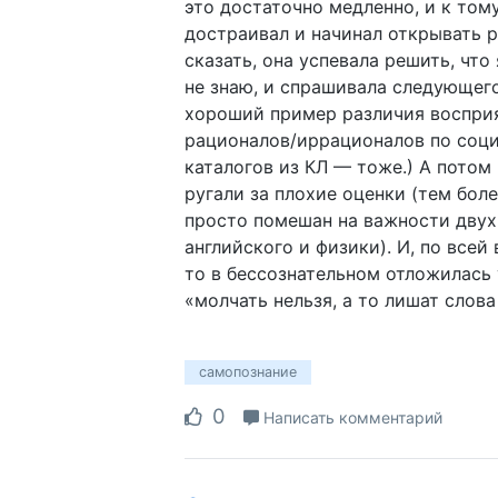
это достаточно медленно, и к том
достраивал и начинал открывать р
сказать, она успевала решить, что
не знаю, и спрашивала следующего
хороший пример различия воспри
рационалов/иррационалов по соци
каталогов из КЛ — тоже.) А потом
ругали за плохие оценки (тем боле
просто помешан на важности двух
английского и физики). И, по всей
то в бессознательном отложилась
«молчать нельзя, а то лишат слов
самопознание
0
Написать комментарий