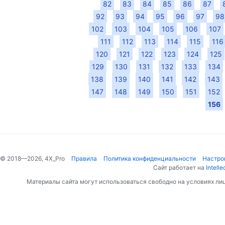
82
83
84
85
86
87
92
93
94
95
96
97
98
102
103
104
105
106
107
111
112
113
114
115
116
120
121
122
123
124
125
129
130
131
132
133
134
138
139
140
141
142
143
147
148
149
150
151
152
156
© 2018—2026, 4X_Pro
Правила
Политика конфиденциальности
Настро
Сайт работает на
Intelle
Материалы сайта могут использоваться свободно на условиях ли