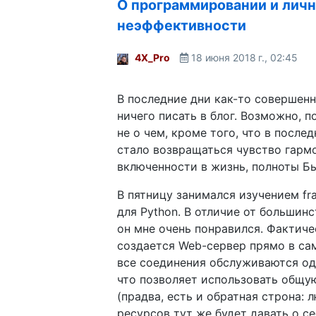
О программировании и лич
неэффективности
4X_Pro
18 июня 2018 г., 02:45
В последние дни как-то совершенн
ничего писать в блог. Возможно, п
не о чем, кроме того, что в после
стало возвращаться чувство гарм
включенности в жизнь, полноты Б
В пятницу занимался изучением fr
для Python. В отличие от большин
он мне очень понравился. Фактиче
создается Web-сервер прямо в са
все соединения обслуживаются о
что позволяет использовать общу
(прадва, есть и обратная строна: 
ресурсов тут же будет давать о се