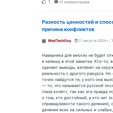
1
10 комментариев
Разность ценностей и спос
причина конфликтов
MadTechGuy
11 августа 2024 г., 
Наверняка для многих не будет от
я напишу в этой заметке. Кто-то, 
сделает выводы, взглянет на окр
реальность с другого ракурса. Но
точно найдутся те, у кого она выз
— то, что называется русской пос
глаза колет», так как эта правда 
о том, кто достойный, а кто нет (
справедливости такого деления),
деления всех на сильных и слабых