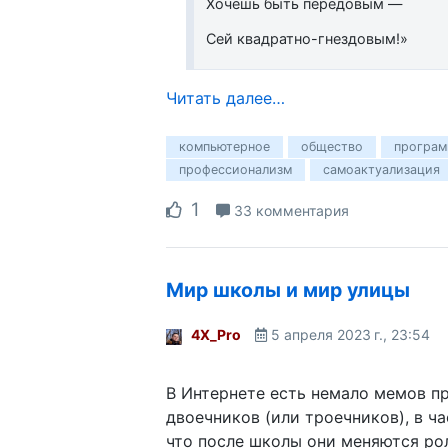
Хочешь быть передовым —
Сей квадратно-гнездовым!»
Читать далее…
компьютерное
общество
програм
профессионализм
самоактуализация
1
33 комментария
Мир школы и мир улицы
4X_Pro
5 апреля 2023 г., 23:54
В Интернете есть немало мемов п
двоечников (или троечников), в ча
что после школы они меняются ро