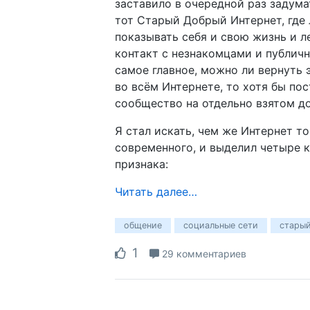
заставило в очередной раз задума
тот Старый Добрый Интернет, где
показывать себя и свою жизнь и л
контакт с незнакомцами и публичн
самое главное, можно ли вернуть 
во всём Интернете, то хотя бы по
сообщество на отдельно взятом д
Я стал искать, чем же Интернет то
современного, и выделил четыре 
признака:
Читать далее…
общение
социальные сети
старый
1
29 комментариев