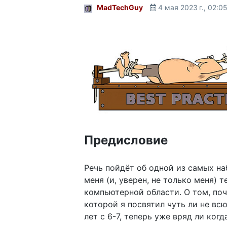
MadTechGuy
4 мая 2023 г., 02:0
Предисловие
Речь пойдёт об одной из самых н
меня (и, уверен, не только меня) т
компьютерной области. О том, поч
которой я посвятил чуть ли не всю
лет с 6-7, теперь уже вряд ли когд