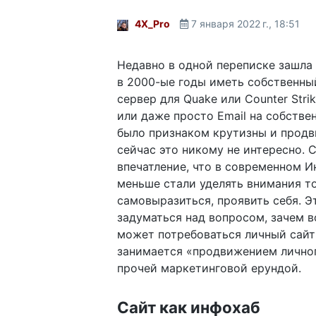
4X_Pro
7 января 2022 г., 18:51
Недавно в одной переписке зашла 
в 2000-ые годы иметь собственны
сервер для Quake или Counter Stri
или даже просто Email на собств
было признаком крутизны и продв
сейчас это никому не интересно. 
впечатление, что в современном 
меньше стали уделять внимания т
самовыразиться, проявить себя. Э
задуматься над вопросом, зачем 
может потребоваться личный сайт 
занимается «продвижением личног
прочей маркетинговой ерундой.
Сайт как инфохаб