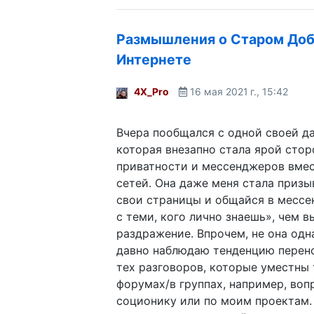
Размышления о Старом До
Интернете
4X_Pro
16 мая 2021 г., 15:42
Вчера пообщался с одной своей д
которая внезапно стала ярой сто
приватности и мессенджеров вме
сетей. Она даже меня стала призы
свои страницы и общайся в мессе
с теми, кого лично знаешь», чем 
раздражение. Впрочем, не она одн
давно наблюдаю тенденцию перено
тех разговоров, которые уместны 
форумах/в группах, например, воп
соционику или по моим проектам.