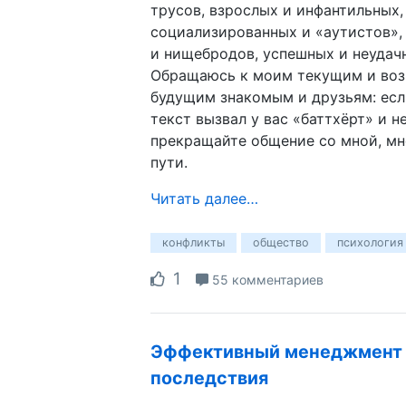
трусов, взрослых и инфантильных,
социализированных и «аутистов»,
и нищебродов, успешных и неудач
Обращаюсь к моим текущим и во
будущим знакомым и друзьям: есл
текст вызвал у вас «баттхёрт» и н
прекращайте общение со мной, мне
пути.
Читать далее…
конфликты
общество
психология
1
55 комментариев
Эффективный менеджмент в
последствия