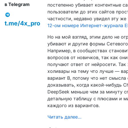
в Telegram
постепенно убивает контентные са
пользователи до этих сайтов прост
частности, недавно увидел эту же
t.me/4x_pro
12-ом номере Интернет-журнала E
Но на мой взгляд, этим дело не ог
убивают и другие формы Сетевого
Например, в сообществах станови
вопросов от новичков, так как он
получают ответ от нейросети. Так
холивары на тему что лучше — ва
вариант B, потому что нет смысла 
доказывать, когда какой-нибудь C
DeepSeek меньше чем за минуту с
детальную таблицу с плюсами и 
каждого из вариантов.
Читать далее…