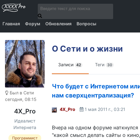
Главная
Форум
Обновления
Вопросы
О Сети и о жизни
Записи
Теги
42
30
Что будет с Интернетом или
Был в Сети
нам сверхцентрализация?
сегодня, 08:15
4X_Pro
1 мая 2011 г., 03:21
4X_Pro
Идеалист
Вчера на одном форуме наткнулся
Интернета
"какой смысл делать сайты о кино,
Программист