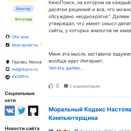
КиноПоиск, на котором на каждый
десятки рецензий и все, что можн
Блоггер
обсуждено неоднократно". Далеее
Фотограф
утверждал, что имеет смысл делат
сайты, у которых аналогов не имее
Обо мне
Мои проекты
Меня эта мысль заставила задумат
вообще идет Интернет.
Перово, Москва, Россия
Читать далее…
me@4xpro.ru
XXXXPro
0
2 комментария
Социальные
сети
Моральный Кодекс Настоя
Компьютерщика
Новости сайта