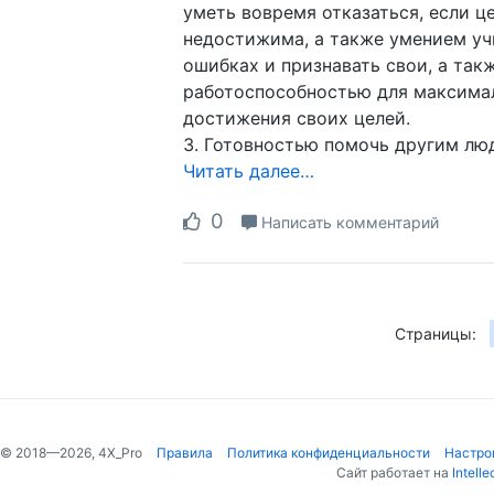
уметь вовремя отказаться, если ц
недостижима, а также умением уч
ошибках и признавать свои, а так
работоспособностью для максима
достижения своих целей.
Готовностью помочь другим лю
Читать далее…
0
Написать комментарий
Страницы:
© 2018—2026, 4X_Pro
Правила
Политика конфиденциальности
Настро
Сайт работает на
Intelle