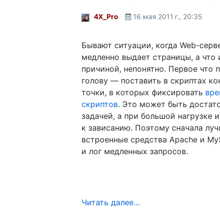
4X_Pro
16 мая 2011 г., 20:35
Бывают ситуации, когда Web-серв
медленно выдает страницы, а что 
причиной, непонятно. Первое что 
голову — поставить в скриптах к
точки, в которых фиксировать
вре
скриптов
. Это может быть достат
задачей, а при большой нагрузке 
к зависанию. Поэтому сначала лу
встроенные средства Apache и My
и лог медленных запросов.
Читать далее…