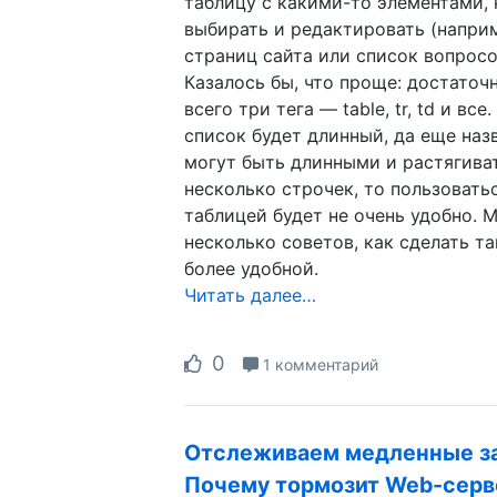
таблицу с какими-то элементами,
выбирать и редактировать (напри
страниц сайта или список вопросо
Казалось бы, что проще: достаточ
всего три тега — table, tr, td и все
список будет длинный, да еще наз
могут быть длинными и растягива
несколько строчек, то пользовать
таблицей будет не очень удобно. 
несколько советов, как сделать т
более удобной.
Читать далее…
0
1 комментарий
Отслеживаем медленные з
Почему тормозит Web-серв