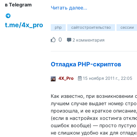
в Telegram
Читать далее…
t.me/4x_pro
php
сайтостроительство
сессии
0
2 комментария
Отладка PHP-скриптов
4X_Pro
15 ноября 2011 г., 22:05
Как известно, при возникновении 
лучшем случае выдает номер строк
произошла, и ее краткое описание
(если в настройках хостинга откл
ошибок вообще) — просто пустую 
не слишком удобно как для отладки