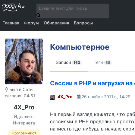
Главная
Форум
Обновления
Вопросы
Компьютерное
Записи
Теги
163
68
Сессии в PHP и нагрузка на
Был в Сети
сегодня, 04:51
4X_Pro
26 ноября 2011 г., 14:29
4X_Pro
На первый взгляд кажется, что раб
Идеалист
сессиями в PHP предельно просто
Интернета
написать где-нибудь в начале скри
Программист