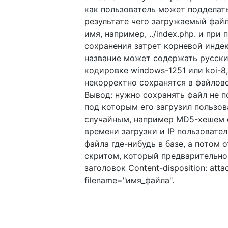
как пользователь может подделать
результате чего загружаемый фай
имя, например, ../index.php. и при
сохранения затрет корневой индек
название может содержать русски
кодировке windows-1251 или koi-8
некорректно сохранятся в файлов
Вывод: нужно сохранять файл не п
под которым его загрузил пользова
случайным, например MD5-хешем 
времени загрузки и IP пользовател
файла где-нибудь в базе, а потом 
скритом, который предварительно
заголовок Content-disposition: atta
filename="имя_файла".