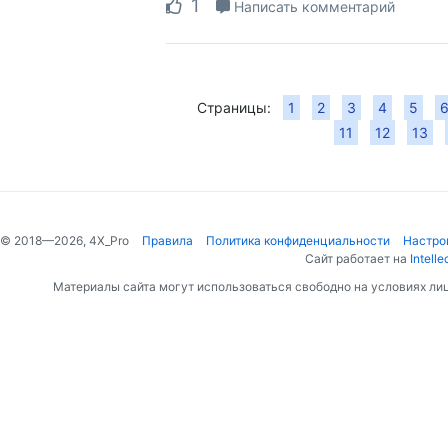
1
Написать комментарий
Страницы:
1
2
3
4
5
11
12
13
© 2018—2026, 4X_Pro
Правила
Политика конфиденциальности
Настро
Сайт работает на
Intelle
Материалы сайта могут использоваться свободно на условиях ли