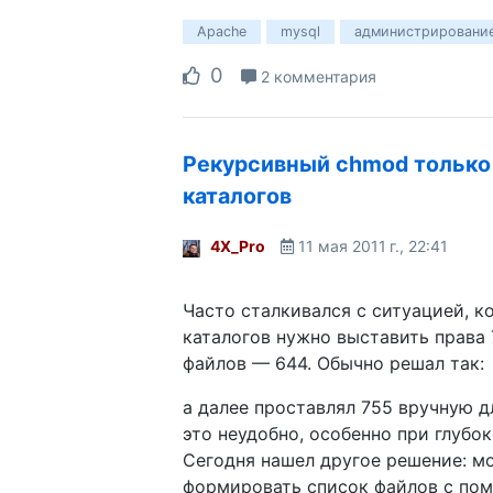
Apache
mysql
администрировани
0
2 комментария
Рекурсивный chmod только
каталогов
4X_Pro
11 мая 2011 г., 22:41
Часто сталкивался с ситуацией, к
каталогов нужно выставить права 
файлов — 644. Обычно решал так:
а далее проставлял 755 вручную дл
это неудобно, особенно при глубо
Сегодня нашел другое решение: м
формировать список файлов с пом