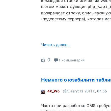
командной строки или же из Web-
в этом может функция
php_sapi_
возвращает строку, описывающую
(подсистему сервера), которая ис
Читать далее…
0
1 комментарий
Немного о юзабилити табли
4X_Pro
5 августа 2011 г., 04:55
Часто при разработке CMS требуе