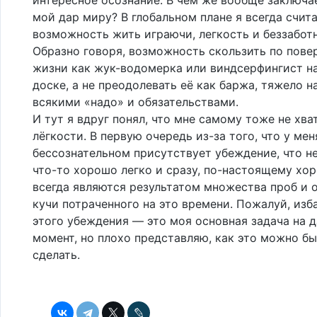
мой дар миру? В глобальном плане я всегда счит
возможность жить играючи, легкость и беззабот
Образно говоря, возможность скользить по пове
жизни как жук-водомерка или виндсерфингист н
доске, а не преодолевать её как баржа, тяжело 
всякими «надо» и обязательствами.
И тут я вдруг понял, что мне самому тоже не хва
лёгкости. В первую очередь из-за того, что у мен
бессознательном присутствует убеждение, что н
что-то хорошо легко и сразу, по-настоящему хо
всегда являются результатом множества проб и 
кучи потраченного на это времени. Пожалуй, изб
этого убеждения — это моя основная задача на 
момент, но плохо представляю, как это можно б
сделать.