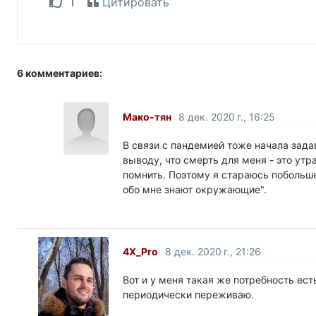
1
Цитировать
6 комментариев:
Мако-тян
8 дек. 2020 г., 16:25
В связи с пандемией тоже начала задав
выводу, что смерть для меня - это утра
помнить. Поэтому я стараюсь побольше 
обо мне знают окружающие".
4X_Pro
8 дек. 2020 г., 21:26
Вот и у меня такая же потребность ест
периодически переживаю.