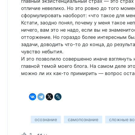
главный экзистенциальный страх — это страх 
отличие невелико. Но это ровно до того моме
сформулировать наоборот: «что такое для меня
Кстати, заодно понял, почему у меня такое н
ничего, вам это не надо, если вы не знамени
отторжение. Но гораздо более интересным был
задачи, доводить что-то до конца, до резуль
чувство небытия.
И это позволило совершенно иначе взглянуть 
главной темой моего блога. На самом деле эт
можно ли их как-то примирить — вопрос оста
осознание
самопознание
сложные в