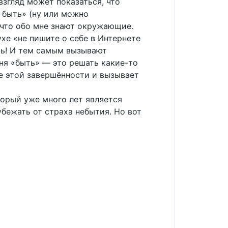
взгляд может показаться, что
я быть» (ну или можно
, что обо мне знают окружающие.
ухе «не пишите о себе в Интернете
ыть! И тем самым вызывают
ня «быть» — это решать какие-то
ие этой завершённости и вызывает
торый уже много лет является
бежать от страха небытия. Но вот