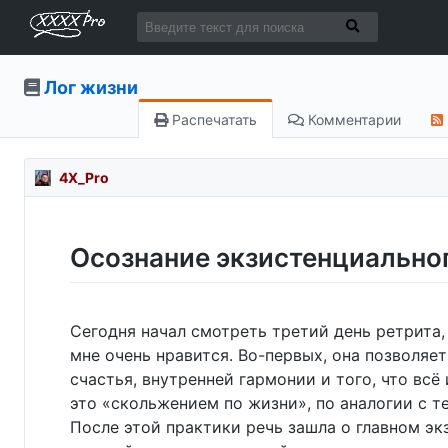
Лог жизни
Распечатать
Комментарии
4X_Pro
Осознание экзистенциально
Сегодня начал смотреть третий день ретрита
мне очень нравится. Во-первых, она позволяе
счастья, внутренней гармонии и того, что всё
это «скольжением по жизни», по аналогии с т
После этой практики речь зашла о главном экз