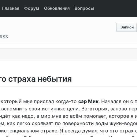
Главная
Форум
Обновления
Вопросы
Записи
RSS
го страха небытия
, который мне прислал когда-то
сэр Мик
. Начался он с
т вспомнить свои истинные цели. Во-вторых, заново п
 идёт как надо, а мир мне во всём помогает, которое я 
ем, как легко скользят по поверхности воды жуки-водо
истенциальном страхе. Я всегда думал, что это страх с