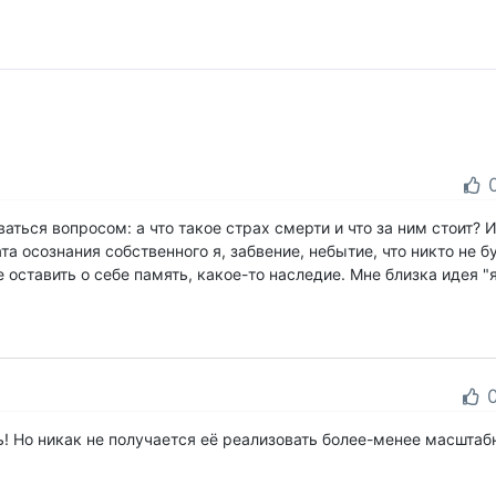
аться вопросом: а что такое страх смерти и что за ним стоит? 
та осознания собственного я, забвение, небытие, что никто не б
оставить о себе память, какое-то наследие. Мне близка идея "я 
ь! Но никак не получается её реализовать более-менее масштабн