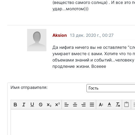
(вещество самого солнца) . И все это 
удар...молотом)))
Aksion
13 дек. 2020 г., 00:27
Да нифига ничего вы не оставляете "сле
умирает вместе с вами. Хотите что то
объемами знаний и событий...человеку
продление жизни. Всееее
Имя отправителя: