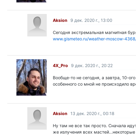
Aksion
9 дек. 2020 г., 13:00
Сегодня экстремальная магнитная буря
www.gismeteo.ru/weather-moscow-4368
4X_Pro
9 дек. 2020 г., 20:22
Вообще-то не сегодня, а завтра, 10-ог
особенного со мной не происходило вр
Aksion
13 дек. 2020 г., 00:18
Ну там не все так просто. Сначала иду
же излучения всех мастей...некоторые 