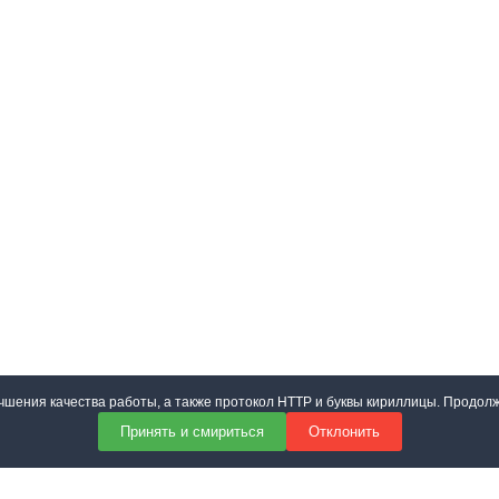
учшения качества работы, а также протокол HTTP и буквы кириллицы. Продол
Принять и смириться
Отклонить