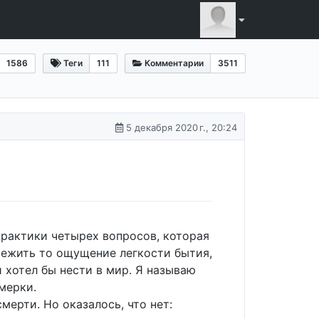
1586
Теги
111
Комментарии
3511
5 декабря 2020 г., 20:24
 практики четырех вопросов, которая
ережить то ощущение легкости бытия,
и хотел бы нести в мир. Я называю
мерки.
мерти. Но оказалось, что нет: