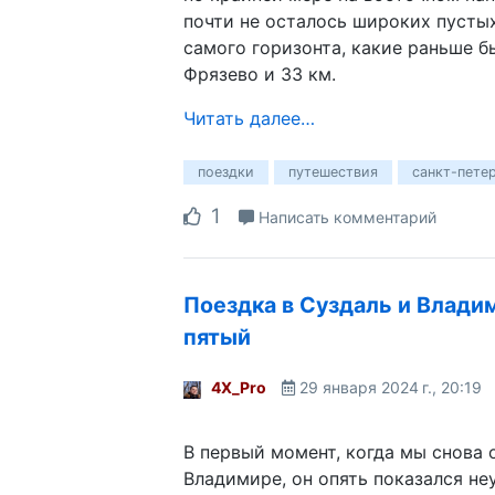
почти не осталось широких пусты
самого горизонта, какие раньше б
Фрязево и 33 км.
Читать далее…
поездки
путешествия
санкт-пете
1
Написать комментарий
Поездка в Суздаль и Влади
пятый
4X_Pro
29 января 2024 г., 20:19
В первый момент, когда мы снова 
Владимире, он опять показался н