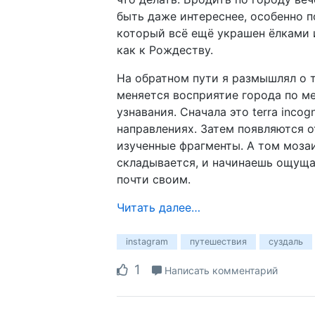
быть даже интереснее, особенно п
который всё ещё украшен ёлками 
как к Рождеству.
На обратном пути я размышлял о т
меняется восприятие города по ме
узнавания. Сначала это terra incogn
направлениях. Затем появляются 
изученные фрагменты. А том моза
складывается, и начинаешь ощуща
почти своим.
Читать далее…
instagram
путешествия
суздаль
1
Написать комментарий