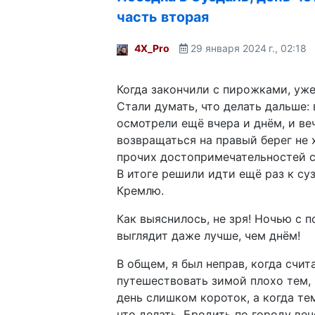
часть вторая
4X_Pro
29 января 2024 г., 02:18
Когда закончили с пирожками, уже
Стали думать, что делать дальше:
осмотрели ещё вчера и днём, и ве
возвращаться на правый берег не х
прочих достопримечательностей 
В итоге решили идти ещё раз к су
Кремлю.
Как выяснилось, не зря! Ночью с 
выглядит даже лучше, чем днём!
В общем, я был неправ, когда счита
путешествовать зимой плохо тем,
день слишком короток, а когда тем
что делать. Бродить по городу в