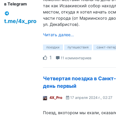
в Telegram
так как Исаакиеский собор находл
местом, откуда я хотел начать ос
части города (от Мариинского дво
t.me/4x_pro
ул. Декабристов).
Читать далее…
поездки
путешествия
санкт-пете
1
11 комментариев
Четвертая поездка в Санкт
день первый
4X_Pro
17 апреля 2024 г., 02:27
Поезд, вкотором мы ехали, оказал