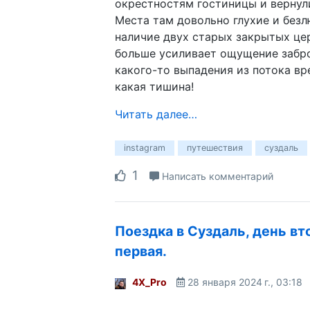
окрестностям гостиницы и вернул
Места там довольно глухие и безл
наличие двух старых закрытых це
больше усиливает ощущение забр
какого-то выпадения из потока вр
какая тишина!
Читать далее…
instagram
путешествия
суздаль
1
Написать комментарий
Поездка в Суздаль, день вт
первая.
4X_Pro
28 января 2024 г., 03:18