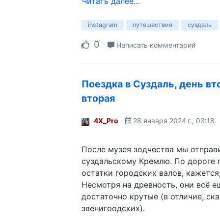
Читать далее…
instagram
путешествия
суздаль
0
Написать комментарий
Поездка в Суздаль, день вт
вторая
4X_Pro
28 января 2024 г., 03:18
После музея зодчества мы отправ
суздальскому Кремлю. По дороге 
остатки городских валов, кажется, 
Несмотря на древность, они всё 
достаточно крутые (в отличие, ск
звенигоодских).