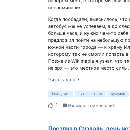
набором мест, с которыми связан
воспоминания.
Когда пообедали, выяснилось, что
автобус мы не успеваем, а до сл
больше часа, и нужно чем-то себя 
предложил пойти на небольшую пр
южной части города — к храму Ил
которому так не смогли попасть в
Позже из Wikimapia я узнал, что т
не зря — это местное место силы.
Читать далее…
instagram
путешествия
суздаль
1
Написать комментарий
Поездка в Суздаль, день че