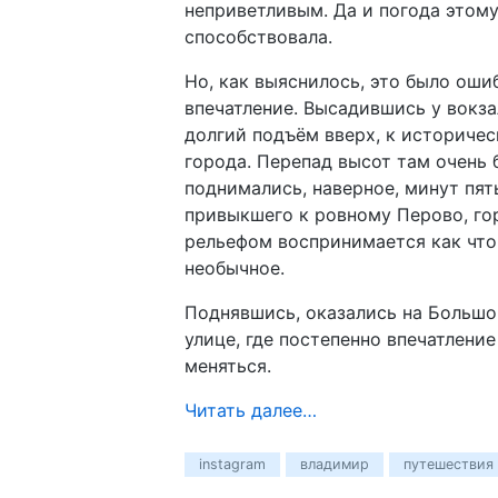
неприветливым. Да и погода этом
способствовала.
Но, как выяснилось, это было оши
впечатление. Высадившись у вокза
долгий подъём вверх, к историчес
города. Перепад высот там очень 
поднимались, наверное, минут пять
привыкшего к ровному Перово, го
рельефом воспринимается как что
необычное.
Поднявшись, оказались на Больш
улице, где постепенно впечатление
меняться.
Читать далее…
instagram
владимир
путешествия