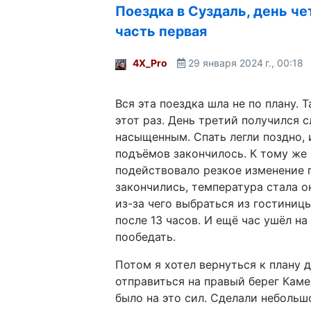
Поездка в Суздаль, день че
часть первая
4X_Pro
29 января 2024 г., 00:18
Вся эта поездка шла не по плану. 
этот раз. День третий получился 
насыщенным. Спать легли поздно, 
подъёмов закончилось. К тому же н
подействовало резкое изменение 
закончились, температура стала о
из-за чего выбраться из гостиниц
после 13 часов. И ещё час ушёл на
пообедать.
Потом я хотел вернуться к плану д
отправиться на правый берег Камен
было на это сил. Сделали небольш