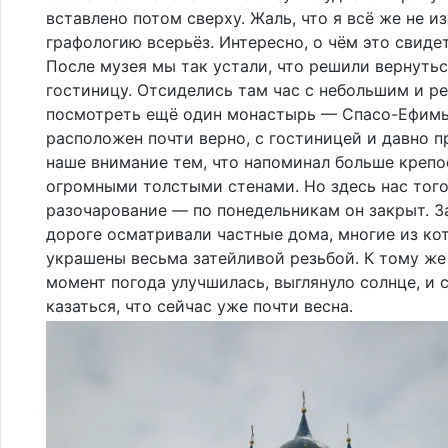
вставлено потом сверху. Жаль, что я всё же не и
графологию всерьёз. Интересно, о чём это свиде
После музея мы так устали, что решили вернутьс
гостиницу. Отсиделись там час с небольшим и р
посмотреть ещё один монастырь — Спасо-Ефимь
расположен почти верно, с гостиницей и давно п
наше внимание тем, что напоминал больше крепо
огромными толстыми стенами. Но здесь нас тог
разочарование — по понедельникам он закрыт. З
дороге осматривали частные дома, многие из ко
украшены весьма затейливой резьбой. К тому же
момент погода улучшилась, выглянуло солнце, и 
казаться, что сейчас уже почти весна.