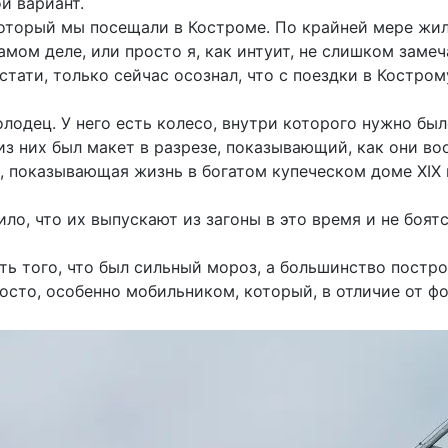
й вариант.
 который мы посещали в Костроме. По крайней мере жи
 самом деле, или просто я, как интуит, не слишком заме
тати, только сейчас осознал, что с поездки в Костром
лодец. У него есть колесо, внутри которого нужно был
з них был макет в разрезе, показывающий, как они во
, показывающая жизнь в богатом купеческом доме XIX 
ило, что их выпускают из загоны в это время и не боя
ть того, что был сильный мороз, а большинство постро
сто, особенно мобильником, который, в отличие от фо