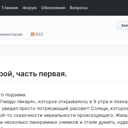
Главная
Форум
Обновления
Вопросы
Зап
мментарии
RSS
рой, часть первая.
го подъема.
Гнездо пекаря», которое открывалось в 9 утра и поеха
си увидел просто потрясающий рассвет! Солнце, которо
ой-то сказочности нереальности происходящего. Жаль,
ли несколько панорамных снимков и стали думать, куда