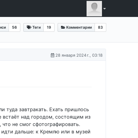
иси
56
Теги
19
Комментарии
83
28 января 2024 г., 03:18
ли туда завтракать. Ехать пришлось
е встаёт над городом, состоящим из
 что не смог сфотографировать.
 идти дальше: к Кремлю или в музей