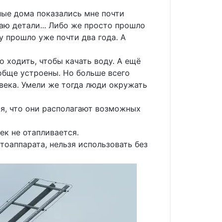
лые дома показались мне почти
чаю детали... Либо же просто прошло
у прошло уже почти два года. А
о ходить, чтобы качать воду. А ещё
обще устроены. Но больше всего
века. Умели же тогда люди окружать
тся, что они располагают возможных
ек не отапливается.
тоаппарата, нельзя использовать без