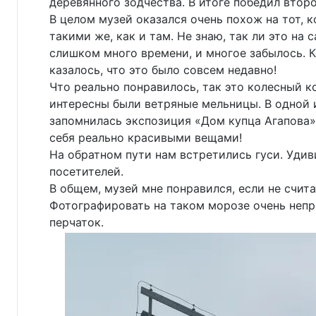
деревянного зодчества. В итоге победил второ
В целом музей оказался очень похож на тот,
такими же, как и там. Не знаю, так ли это на
слишком много времени, и многое забылось. Кс
казалось, что это было совсем недавно!
Что реально понравилось, так это колесный ко
интересны были ветряные мельницы. В одной и
запомнилась экспозиция «Дом купца Агапова»
себя реально красивыми вещами!
На обратном пути нам встретились гуси. Удив
посетителей.
В общем, музей мне понравился, если не счита
Фотографировать на таком морозе очень непро
перчаток.