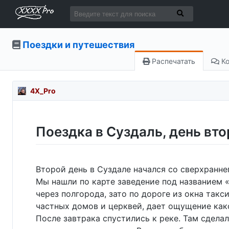
Поездки и путешествия
Распечатать
Ко
4X_Pro
Поездка в Суздаль, день вто
Второй день в Суздале начался со сверхранне
Мы нашли по карте заведение под названием «
через полгорода, зато по дороге из окна так
частных домов и церквей, дает ощущение как
После завтрака спустились к реке. Там сдела