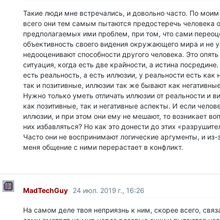
Такие люди мне встречались, и довольно часто. По мои
всего они тем самым пытаются предостеречь человека о
предполагаемых ими проблем, при том, что сами перео
объективность своего видения окружающего мира и не у
недооценивают способности другого человека. Это опять
ситуация, когда есть две крайности, а истина посредине.
есть реальность, а есть иллюзии, у реальности есть как
так и позитивные, иллюзии так же бывают как негативные
Нужно только уметь отличать иллюзии от реальности и в
как позитивные, так и негативные аспекты. И если челов
иллюзии, и при этом они ему не мешают, то возникает во
них избавляться? Но как это донести до этих «разрушит
Часто они не воспринимают логические аргументы, и из-з
меня общение с ними перерастает в конфликт.
MadTechGuy
24 июл. 2019 г., 16:26
На самом деле твоя неприязнь к ним, скорее всего, связа