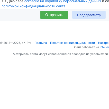
Даю своё
согласие на обработку персональных данных
в со
политикой конфиденциальности сайта
Отправить
© 2018—2026, 4X_Pro
Правила
Политика конфиденциальности
Настро
Сайт работает на
Intelle
Материалы сайта могут использоваться свободно на условиях ли