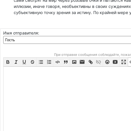
сами смотрят на мир через розовые очки и пытаются нав
иллюзии, иначе говоря, необъективны в своих суждения
субъективную точку зрения за истину. По крайней мере у
Имя отправителя:
При отправке сообщения соблюдайте, пожа