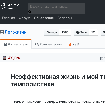
Главная
Форум
Обновления
Вопросы
Лог жизни
Записи
1586
Теги
111
Распечатать
Комментарии
RSS
4X_Pro
Неэффективная жизнь и мой т
темпористике
Неделя проходит совершенно бестолково. В пон