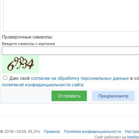
Проверочные символы:
Введите символы с картинки
Даю своё
согласие на обработку персональных данных
в со
политикой конфиденциальности сайта
Отправить
© 2018—2026, 4X_Pro
Правила
Политика конфиденциальности
Настро
Сайт работает на
Intelle