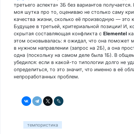
третьего аспекта» 3Б без вариантов получается. 
моя шутка про то, оцениваю не столько саму кр
качества жизни, сколько её производную — это к
Будущее в третьей, критериальной позиции! И, к
скрытая составляющая конфликта с
Elementel
ка
этом основывалась: я ожидал, что она поможет 
в нужном направлении (запрос на 2Б), а она прос
одна (поскольку на самом деле была 1Б). В общем
убедился: если в какой-то типологии долго не уд
определиться, то это значит, что именно в её об
непроработанных проблем.
темпористика