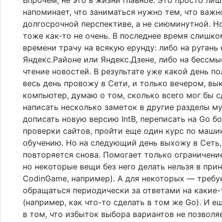
напоминает, что заниматься нужно тем, что важн
долгосрочной перспективе, а не сиюминутной. Но
тоже как-то не очень. В последнее время слишко
времени трачу на всякую ерунду: либо на ругань 
Яндекс.Районе или Яндекс.Дзене, либо на бессм
чтение новостей. В результате уже какой день по
весь день провожу в Сети, и только вечером, вы
компьютер, думаю о том, сколько всего мог бы 
написать несколько заметок в другие разделы му
дописать новую версию IntB, переписать на Go бо
проверки сайтов, пройти еще один курс по маш
обучению. Но на следующий день выхожу в Сеть,
повторяется снова. Помогает только ограничени
но некоторые вещи без него делать нельзя в при
CodinGame, например). А для некоторых — требу
обращаться периодически за ответами на какие
(например, как что-то сделать в том же Go). И е
в том, что избыток выбора вариантов не позволя