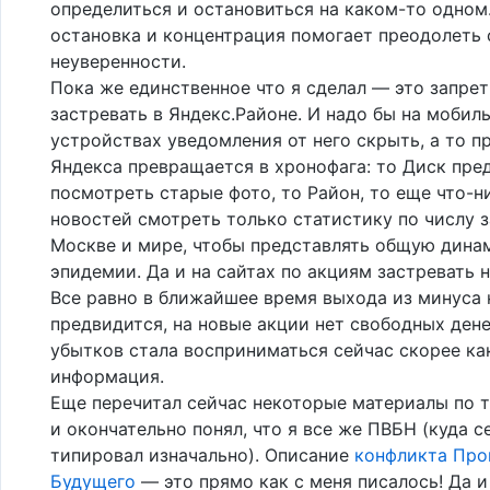
определиться и остановиться на каком-то одном
остановка и концентрация помогает преодолеть 
неуверенности.
Пока же единственное что я сделал — это запрет
застревать в Яндекс.Районе. И надо бы на мобил
устройствах уведомления от него скрыть, а то 
Яндекса превращается в хронофага: то Диск пре
посмотреть старые фото, то Район, то еще что-ни
новостей смотреть только статистику по числу 
Москве и мире, чтобы представлять общую дина
эпидемии. Да и на сайтах по акциям застревать 
Все равно в ближайшее время выхода из минуса 
предвидится, на новые акции нет свободных дене
убытков стала восприниматься сейчас скорее ка
информация.
Еще перечитал сейчас некоторые материалы по 
и окончательно понял, что я все же ПВБН (куда с
типировал изначально). Описание
конфликта Про
Будущего
— это прямо как с меня писалось! Да и