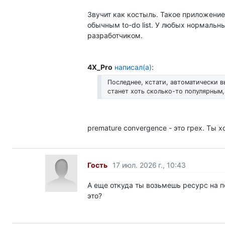
Звучит как костыль. Такое приложение
обычным to-do list. У любых нормаль
разработчиком.
4X_Pro
написал(а)
:
Последнее, кстати, автоматически 
станет хоть сколько-то популярным, f
premature convergence - это грех. Ты х
Гость
17 июл. 2026 г., 10:43
А еще откуда ты возьмешь ресурс на 
это?