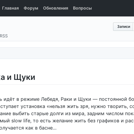
Главная
Форум
Обновления
Вопросы
Записи
RSS
ка и Щуки
нь идёт в режиме Лебедя, Раки и Щуки — постоянной 
ыступает установка «нельзя жить зря, нужно творить, 
ание выбить старые долги из мира, задним числом пока
мый slow life, то есть желание жить без графиков и р
получается как в басне…