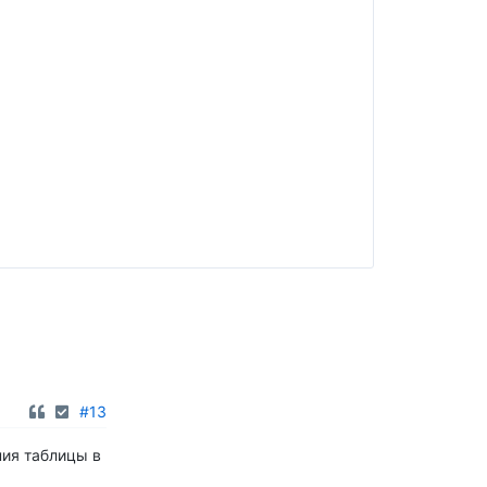
#13
ния таблицы в