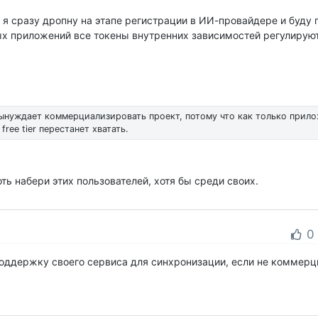
 я сразу дропну на этапе регистрации в ИИ-провайдере и буду 
ных приложений все токены внутренних зависимостей регулирую
вынуждает коммерциализировать проект, потому что как только прил
ree tier перестанет хватать.
оть набери этих пользователей, хотя бы среди своих.
0
поддержку своего сервиса для синхронизации, если не коммер