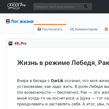
Лог жизни
Распечатать
Комментарии
4X_Pro
Жизнь в режиме Лебедя, Ра
Вчера в беседе с
DarLik
осознал, что моя жиз
установками, как надо жить. В роли Лебедя в
(по возможности — бесплатно), Рак — это жел
мной когда-то не посчитался, а Щука — тот са
преодолевать и заставлять себя. А итог, увы, 