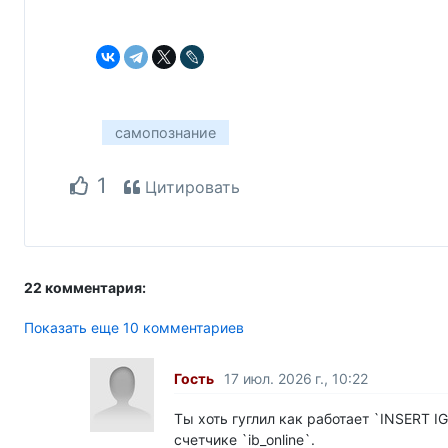
самопознание
1
Цитировать
22 комментария:
Показать еще 10 комментариев
Гость
17 июл. 2026 г., 10:22
Ты хоть гуглил как работает `INSERT 
счетчике `ib_online`.