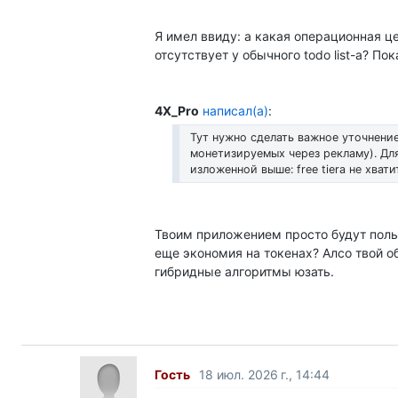
Я имел ввиду: а какая операционная це
отсутствует у обычного todo list-а? По
4X_Pro
написал(а)
:
Тут нужно сделать важное уточнени
монетизируемых через рекламу). Дл
изложенной выше: free tierа не хвати
Твоим приложением просто будут польз
еще экономия на токенах? Алсо твой об
гибридные алгоритмы юзать.
Гость
18 июл. 2026 г., 14:44