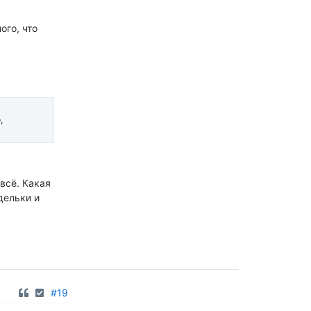
ого, что
,
всё. Какая
дельки и
#19