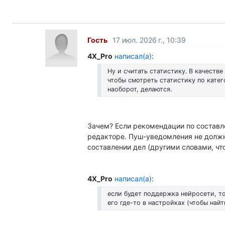
Гость
17 июл. 2026 г., 10:39
4X_Pro
написал(а)
:
Ну и считать статистику. В качеств
чтобы смотреть статистику по катег
наоборот, делаются.
Зачем? Если рекомендации по составле
редакторе. Пуш-уведомления не должн
составлении дел (другими словами, чтоб
4X_Pro
написал(а)
:
если будет поддержка нейросети, то
его где-то в настройках (чтобы найти