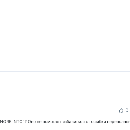
0
IGNORE INTO`? Оно не помогает избавиться от ошибки переполне