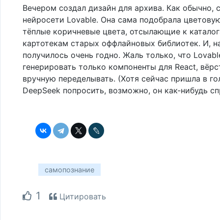
Вечером создал дизайн для архива. Как обычно,
нейросети Lovable. Она сама подобрала цветову
тёплые коричневые цвета, отсылающие к каталог
картотекам старых оффлайновых библиотек. И, на
получилось очень годно. Жаль только, что Lovabl
генерировать только компоненты для React, вёрс
вручную переделывать. (Хотя сейчас пришла в г
DeepSeek попросить, возможно, он как-нибудь сп
самопознание
1
Цитировать