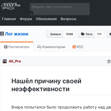
Главная
Форум
Обновления
Вопросы
Лог жизни
Записи
1586
Теги
111
Распечатать
Комментарии
RSS
4X_Pro
Нашёл причину своей
неэффективности
Вчера попытался было продолжить работу над д