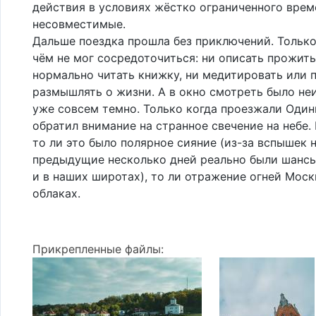
действия в условиях жёстко ограниченного вре
несовместимые.
Дальше поездка прошла без приключений. Только
чём не мог сосредоточиться: ни описать прожиты
нормально читать книжку, ни медитировать или 
размышлять о жизни. А в окно смотреть было не
уже совсем темно. Только когда проезжали Один
обратил внимание на странное свечение на небе. 
то ли это было полярное сияние (из-за вспышек 
предыдущие несколько дней реально были шансы
и в наших широтах), то ли отражение огней Моск
облаках.
Прикрепленные файлы: