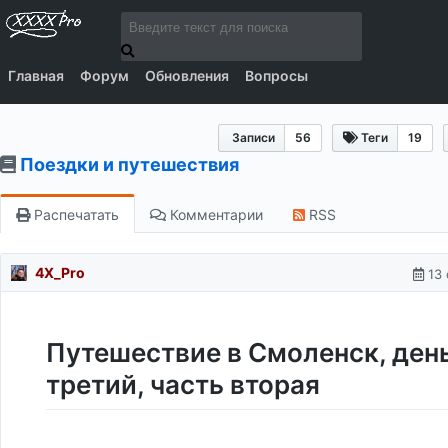
Главная
Форум
Обновления
Вопросы
Записи
56
Теги
19
Поездки и путешествия
Распечатать
Комментарии
RSS
4X_Pro
13 
Путешествие в Смоленск, ден
третий, часть вторая