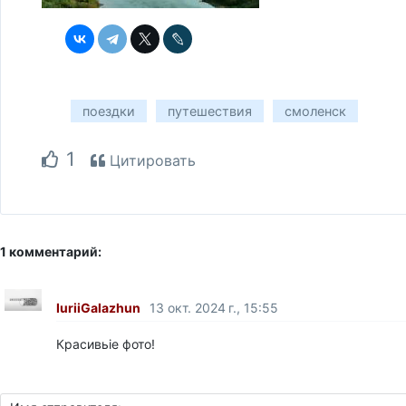
поездки
путешествия
смоленск
1
Цитировать
1 комментарий:
IuriiGalazhun
13 окт. 2024 г., 15:55
Красивьіе фото!