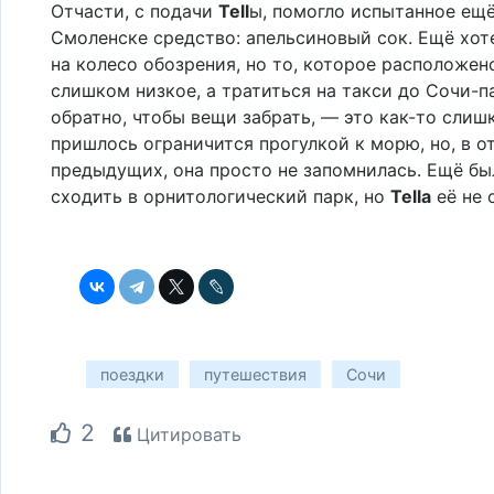
Отчасти, с подачи
Tell
ы, помогло испытанное ещё
Смоленске средство: апельсиновый сок. Ещё хот
на колесо обозрения, но то, которое расположен
слишком низкое, а тратиться на такси до Сочи-п
обратно, чтобы вещи забрать, — это как-то слишк
пришлось ограничится прогулкой к морю, но, в о
предыдущих, она просто не запомнилась. Ещё бы
сходить в орнитологический парк, но
Tella
её не 
поездки
путешествия
Сочи
2
Цитировать