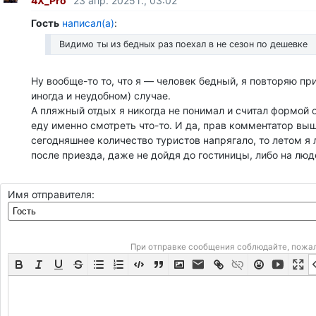
4X_Pro
23 апр. 2025 г., 03:02
Гость
написал(а)
:
Видимо ты из бедных раз поехал в не сезон по дешевке
Ну вообще-то то, что я — человек бедный, я повторяю пр
иногда и неудобном) случае.
А пляжный отдых я никогда не понимал и считал формой 
еду именно смотреть что-то. И да, прав комментатор вы
сегодняшнее количество туристов напрягало, то летом я 
после приезда, даже не дойдя до гостиницы, либо на люд
Имя отправителя:
При отправке сообщения соблюдайте, пожа