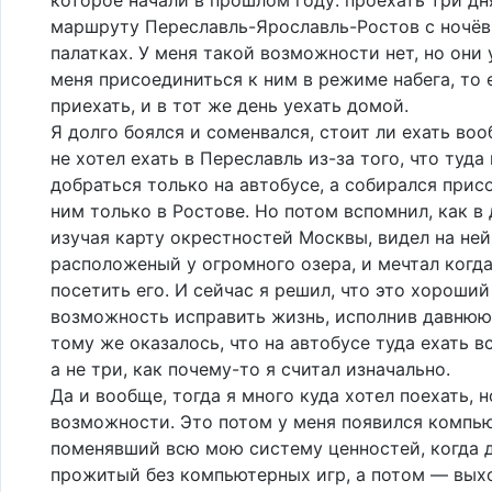
маршруту Переславль-Ярославль-Ростов с ночёв
палатках. У меня такой возможности нет, но они
меня присоединиться к ним в режиме набега, то 
приехать, и в тот же день уехать домой.
Я долго боялся и соменвался, стоит ли ехать во
не хотел ехать в Переславль из-за того, что туд
добраться только на автобусе, а собирался прис
ним только в Ростове. Но потом вспомнил, как в
изучая карту окрестностей Москвы, видел на ней
расположеный у огромного озера, и мечтал когд
посетить его. И сейчас я решил, что это хороши
возможность исправить жизнь, исполнив давнюю 
тому же оказалось, что на автобусе туда ехать вс
а не три, как почему-то я считал изначально.
Да и вообще, тогда я много куда хотел поехать, н
возможности. Это потом у меня появился компью
поменявший всю мою систему ценностей, когда д
прожитый без компьютерных игр, а потом — вых