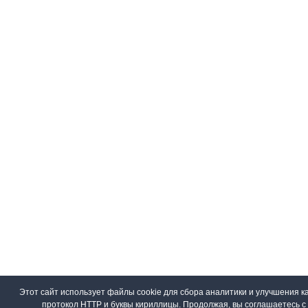
Этот сайт использует файлы cookie для сбора аналитики и улучшения ка
протокол HTTP и буквы кириллицы. Продолжая, вы соглашаетесь 