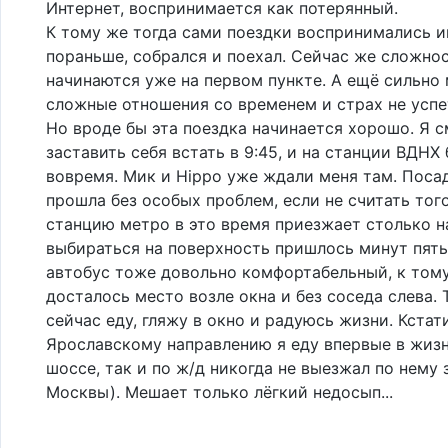
Интернет, воспринимается как потерянный.
К тому же тогда сами поездки воспринимались и
пораньше, собрался и поехал. Сейчас же сложно
начинаются уже на первом пункте. А ещё сильно
сложные отношения со временем и страх не успе
Но вроде бы эта поездка начинается хорошо. Я с
заставить себя встать в 9:45, и на станции ВДНХ
вовремя. Мик и Hippo уже ждали меня там. Поса
прошла без особых проблем, если не считать того
станцию метро в это время приезжает столько н
выбираться на поверхность пришлось минут пять
автобус тоже довольно комфортабельный, к том
досталось место возле окна и без соседа слева. 
сейчас еду, гляжу в окно и радуюсь жизни. Кстати
Ярославскому направлению я еду впервые в жизн
шоссе, так и по ж/д никогда не выезжал по нему 
Москвы). Мешает только лёгкий недосып...