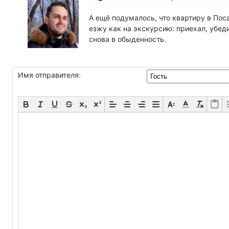
А ещё подумалось, что квартиру в По
езжу как на экскурсию: приехал, убед
снова в обыденность.
Имя отправителя: