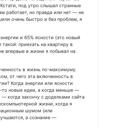
 Кстати, под утро слышал странные
м работает, но правда или нет — не
шили очень быстро и без проблем, я
 энергии и 65% ясности (это новый
 такой: приехать на квартиру в
 не впервые в жизни я побывал на
юченность в жизнь по-максимуму.
ом, от чего эта включенность в
гии? Когда энергии или ясности
-то новые идеи, а когда меньше —
 — когда закончу с доделками сайта
ескомпьютерной жизни, когда я
рмационным шумом (или
лучшаются, а сознание —