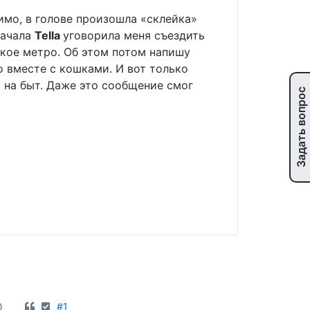
димо, в голове произошла «склейка»
начала
Tella
уговорила меня съездить
ёгкое метро. Об этом потом напишу
о вместе с кошками. И вот только
 на быт. Даже это сообщение смог
Задать вопрос
0
#1