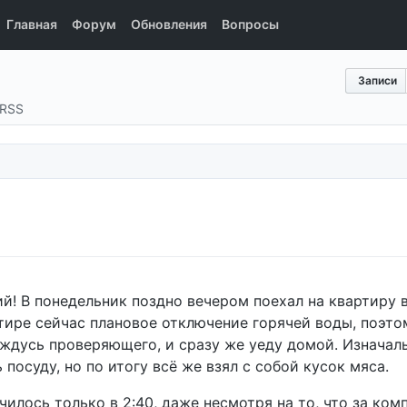
Главная
Форум
Обновления
Вопросы
Записи
RSS
! В понедельник поздно вечером поехал на квартиру в
тире сейчас плановое отключение горячей воды, поэто
 дождусь проверяющего, и сразу же уеду домой. Изнача
 посуду, но по итогу всё же взял с собой кусок мяса.
училось только в 2:40, даже несмотря на то, что за ко