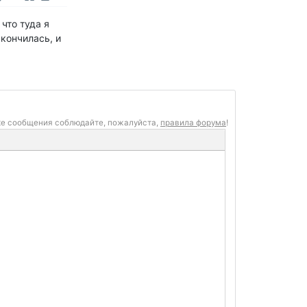
что туда я
кончилась, и
ке сообщения соблюдайте, пожалуйста,
правила форума
!