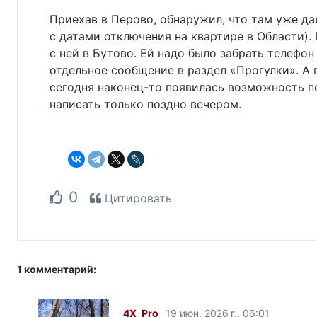
Приехав в Перово, обнаружил, что там уже да
с датами отключения на квартире в Области). 
с ней в Бутово. Ей надо было забрать телефон
отдельное сообщение в раздел «Прогулки». А 
сегодня наконец-то появилась возможность по
написать только поздно вечером.
0
Цитировать
1 комментарий:
4X_Pro
19 июн. 2026 г., 06:01