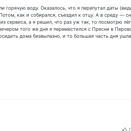
ли горячую воду. Оказалось, что я перепутал даты (ви
Потом, как и собирался, съездил к отцу. А в среду — с
 из сервиса, а я решил, что раз уж так, то посмотрю л
вечером того же дня я переместился с Пресни в Перов
сидеть дома безвылазно, и то б
о
льшая часть дня ушла