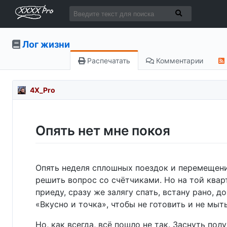
Лог жизни
Распечатать
Комментарии
4X_Pro
Опять нет мне покоя
Опять неделя сплошных поездок и перемещений
решить вопрос со счётчиками. Но на той квар
приеду, сразу же залягу спать, встану рано,
«Вкусно и точка», чтобы не готовить и не мыть
Но, как всегда, всё пошло не так. Заснуть пол