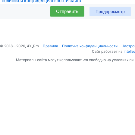
политикой конфиденциальности сайта
Отправить
© 2018—2026, 4X_Pro
Правила
Политика конфиденциальности
Настро
Сайт работает на
Intelle
Материалы сайта могут использоваться свободно на условиях ли