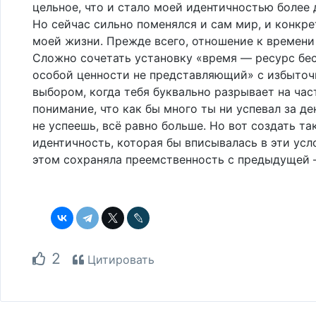
цельное, что и стало моей идентичностью более 
Но сейчас сильно поменялся и сам мир, и конкре
моей жизни. Прежде всего, отношение к времени
Сложно сочетать установку «время — ресурс бе
особой ценности не представляющий» с избыто
выбором, когда тебя буквально разрывает на част
понимание, что как бы много ты ни успевал за ден
не успеешь, всё равно больше. Но вот создать та
идентичность, которая бы вписывалась в эти усл
этом сохраняла преемственность с предыдущей 
2
Цитировать