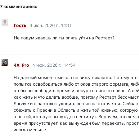
7 комментариев:
Гость
4 июн. 2026 г., 14:11
Не подумываешь ли ты опять уйти на Рестарт?
4X_Pro
4 июн. 2026 г., 14:54
На данный момент смысла не вижу никакого. Потому что 
попытка освободиться либо от оков старого формата, либ
чтобы высвободить время и ресурс на что-то новое. А се
как жить и что делать вообще, поэтому Рестарт бессмысле
Survive и с настолок уходить не очень-то хочется. Сейча
сбежать с Пресни в Область и жить той жизнью, которую
а не той, которую вынужден вести тут. Впрочем, это жела
время присутствует, как вынужден был переехать, прост
иногда меньше.