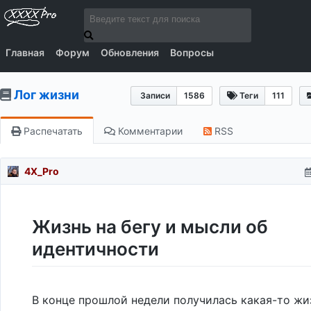
Главная
Форум
Обновления
Вопросы
Лог жизни
Записи
1586
Теги
111
Распечатать
Комментарии
RSS
4X_Pro
Жизнь на бегу и мысли об
идентичности
В конце прошлой недели получилась какая-то жиз