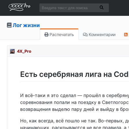
Лог жизни
Распечатать
Комментарии
4X_Pro
Есть серебряная лига на Co
И всё-таки я это сделал — прошёл в серебрян
соревнования попали на поездку в Светлогорс
возвращения выделю пару дней и выйду в бро
Но, как всегда, всё пошло не так. Во-первых,
начинающих, раскрываются не все правила, а 