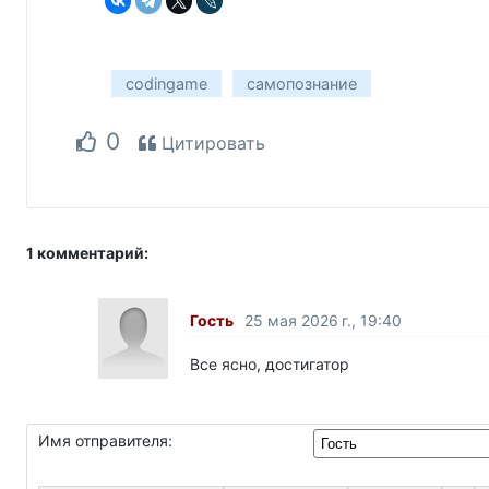
codingame
самопознание
0
Цитировать
1 комментарий:
Гость
25 мая 2026 г., 19:40
Все ясно, достигатор
Имя отправителя: