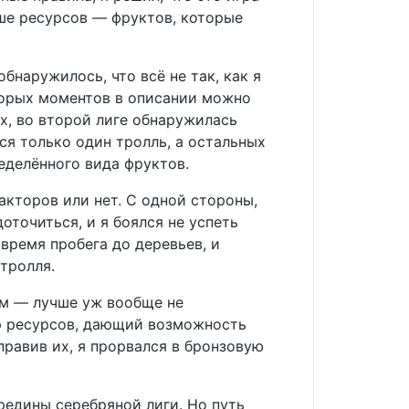
ше ресурсов — фруктов, которые
бнаружилось, что всё не так, как я
оторых моментов в описании можно
х, во второй лиге обнаружилась
ся только один тролль, а остальных
еделённого вида фруктов.
акторов или нет. С одной стороны,
оточиться, и я боялся не успеть
время пробега до деревьев, и
тролля.
ром — лучше уж вообще не
ор ресурсов, дающий возможность
правив их, я прорвался в бронзовую
ередины серебряной лиги. Но путь