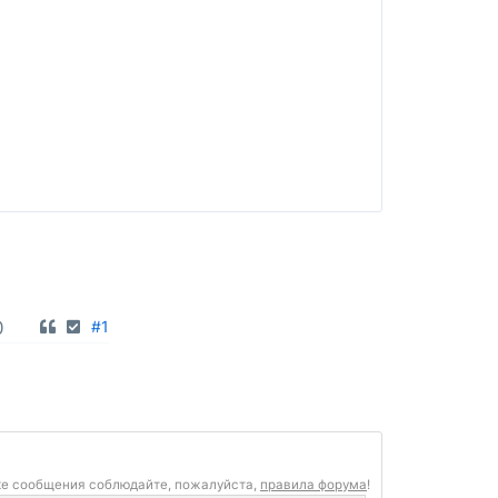
0
#1
ке сообщения соблюдайте, пожалуйста,
правила форума
!