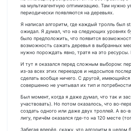
на мультиагентную оптимизацию. Там нужно у
периодически появляются на деревьях.
Я написал алгоритм, где каждый тролль был st
ожидал. Я думал, что на следующих уровнях 
было предположить, что появится возможность
возможность сажать деревья в выбранных мест
нужно порождать явно, тратя на это ресурсы.
И тут я оказался перед сложным выбором: пе
из-за всех этих переездов и недосыпов послед
сделать вообще ничего. С другой, имеющийся 
совершенно не учитывал их тип и потребности
Был момент, когда я даже думал, что так и з
участвовать). Но потом оказалось, что во-пе
создать одного или даже двух троллей. А во-
лигу, причём оказался где-то на 120 месте (т
Забегая вперёд, скажу, что алгоритм в целом 