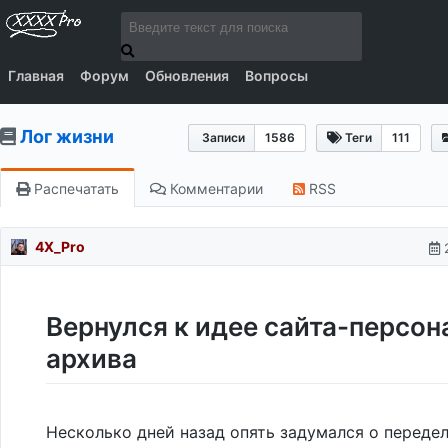
Главная
Форум
Обновления
Вопросы
Лог жизни
Записи
1586
Теги
111
Распечатать
Комментарии
RSS
4X_Pro
Вернулся к идее сайта-персон
архива
Несколько дней назад опять задумался о переде