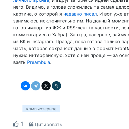
него. Видимо, в голове сложилась та самая цело
картина, о которой я
недавно писал
. И вот уже в
занимаюсь исключительно им. На данный момент
готов импорт из ЖЖ и RSS-лент (в частности, ле
комментариев с Хабра). Завтра, наверное, займу
из ВК и Instagram. Правда, пока готова только па
часть, которая сохраняет данные в формат FrontM
нужно интерфейсную, хотя с ней проще — за ос
взять
Preambula
.
компьютерное
1
Цитировать