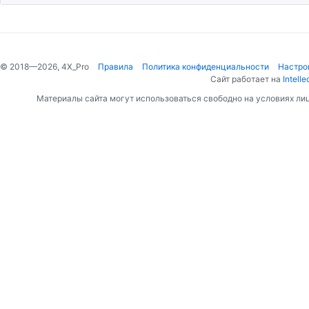
© 2018—2026, 4X_Pro
Правила
Политика конфиденциальности
Настро
Сайт работает на
Intelle
Материалы сайта могут использоваться свободно на условиях ли