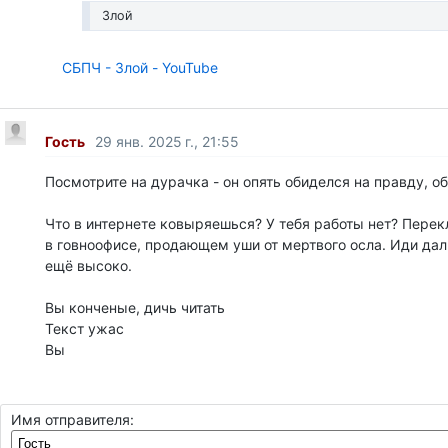
Злой
СБПЧ - Злой - YouTube
Гость
29 янв. 2025 г., 21:55
Посмотрите на дурачка - он опять обиделся на правду, о
Что в интернете ковыряешься? У тебя работы нет? Пере
в говноофисе, продающем уши от мертвого осла. Иди дал
ещё высоко.
Вы конченые, дичь читать
Текст ужас
Вы
Имя отправителя: