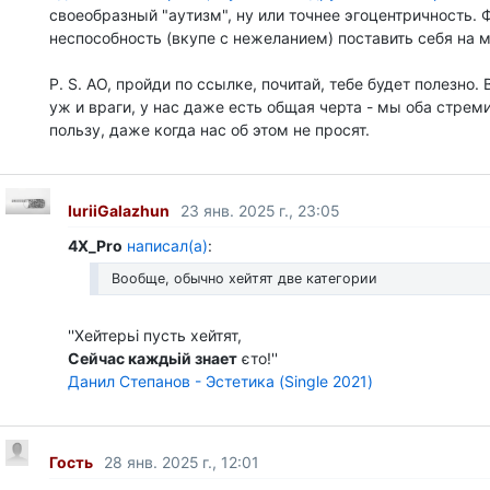
своеобразный "аутизм", ну или точнее эгоцентричность. 
неспособность (вкупе с нежеланием) поставить себя на м
P. S. АО, пройди по ссылке, почитай, тебе будет полезно.
уж и враги, у нас даже есть общая черта - мы оба стрем
пользу, даже когда нас об этом не просят.
IuriiGalazhun
23 янв. 2025 г., 23:05
4X_Pro
написал(а)
:
Вообще, обычно хейтят две категории
''Хейтерьі пусть хейтят,
Сейчас каждьій знает
єто!''
Данил Степанов - Эстетика (Single 2021)
Гость
28 янв. 2025 г., 12:01