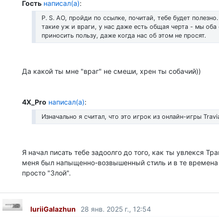
Гость
написал(а)
:
P. S. АО, пройди по ссылке, почитай, тебе будет полезно
такие уж и враги, у нас даже есть общая черта - мы об
приносить пользу, даже когда нас об этом не просят.
Да какой ты мне "враг" не смеши, хрен ты собачий))
4X_Pro
написал(а)
:
Изначально я считал, что это игрок из онлайн-игры Travi
Я начал писать тебе задоолго до того, как ты увлекся Тра
меня был напыщенно-возвышенный стиль и в те времена
просто "Злой".
IuriiGalazhun
28 янв. 2025 г., 12:54