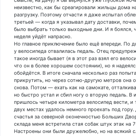
неизвестно, как бы среагировали жильцы дома н
разгрузку. Поэтому отчасти я даже испытал облег
третьей — когда я указывал дату доставки, поч
было выбрать только выходные дни. И я боялся, 
неделя уйдёт напрасно.
Но главное приключение было ещё впереди. По 
у велосипеда отвалилась педаль. Отец предупреж
такое иногда бывает (я в этот раз взял его велоси
что он в более хорошем состоянии), но я надеялс
обойдётся. В итоге сначала несколько раз попыт
прикрутить, но через сотню-другую метров она 
снова. Потом — ехать как на самокате, отталкива
но быстро устал и сбил ногу о вторую педаль. В 
пришлось четыре километра велосипед вести, и 
двух местах удалось немного проехать под гору.
счастья за северной оконечностью Больших Дво
склада меня встретила стая собак штук этак на 7
Настроены они были дружелюбно, но на всякий с