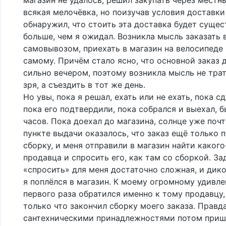
всякая мелочёвка, но поизучав условия доставки 
обнаружил, что стоить эта доставка будет сущес
больше, чем я ожидал. Возникла мысль заказать 
самовывозом, приехать в магазин на велосипеде 
самому. Причём стало ясно, что основной заказ 
сильно вечером, поэтому возникла мысль не тра
зря, а съездить в тот же день.
Но увы, пока я решал, ехать или не ехать, пока сд
пока его подтвердили, пока собрался и выехал, б
часов. Пока доехал до магазина, солнце уже почт
пункте выдачи оказалось, что заказ ещё только 
сборку, и меня отправили в магазин найти каког
продавца и спросить его, как там со сборкой. За
«спросить» для меня достаточно сложная, и дик
я поплёлся в магазин. К моему огромному удивле
первого раза обратился именно к тому продавцу
только что закончил сборку моего заказа. Правда
сантехническими принадлежностями потом приш