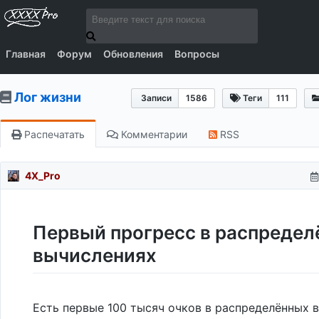
Главная
Форум
Обновления
Вопросы
Лог жизни
Записи
1586
Теги
111
Распечатать
Комментарии
RSS
4X_Pro
Первый прогресс в распреде
вычислениях
Есть первые 100 тысяч очков в распределённых 