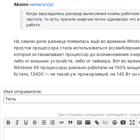
Aksion
написал(а)
:
Когда зарождались распред вычисления компы работали 
частоте, то есть тратили энергии почти одинаково что в
работе.
На самом деле разница появилась ещё во времена Windo
простое процессора стала использоваться ассемблерная
которая останавливает процессор до возникновения оче
либо от внешних устройств, либо от таймера. Вот во вре
Windows 9X процессоры реально работали на 100% мощн
Кстати, 12400 — не такой уж прожорливый, на 140 Вт он 
Имя отправителя:
При отправке сообщения соблюдайте, пожа