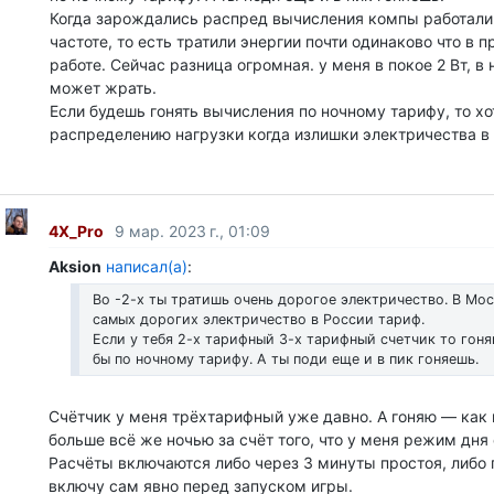
Когда зарождались распред вычисления компы работали 
частоте, то есть тратили энергии почти одинаково что в п
работе. Сейчас разница огромная. у меня в покое 2 Вт, в 
может жрать.
Если будешь гонять вычисления по ночному тарифу, то хо
распределению нагрузки когда излишки электричества в 
4X_Pro
9 мар. 2023 г., 01:09
Aksion
написал(а)
:
Во -2-х ты тратишь очень дорогое электричество. В Мос
самых дорогих электричество в России тариф.
Если у тебя 2-х тарифный 3-х тарифный счетчик то гоня
бы по ночному тарифу. А ты поди еще и в пик гоняешь.
Счётчик у меня трёхтарифный уже давно. А гоняю — как 
больше всё же ночью за счёт того, что у меня режим дня 
Расчёты включаются либо через 3 минуты простоя, либо п
включу сам явно перед запуском игры.