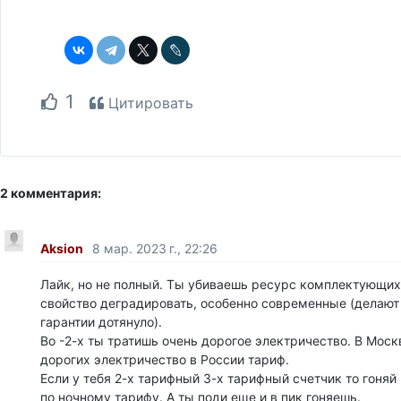
1
Цитировать
2 комментария:
Aksion
8 мар. 2023 г., 22:26
Лайк, но не полный. Ты убиваешь ресурс комплектующих
свойство деградировать, особенно современные (делают
гарантии дотянуло).
Во -2-х ты тратишь очень дорогое электричество. В Моск
дорогих электричество в России тариф.
Если у тебя 2-х тарифный 3-х тарифный счетчик то гоняй
по ночному тарифу. А ты поди еще и в пик гоняешь.