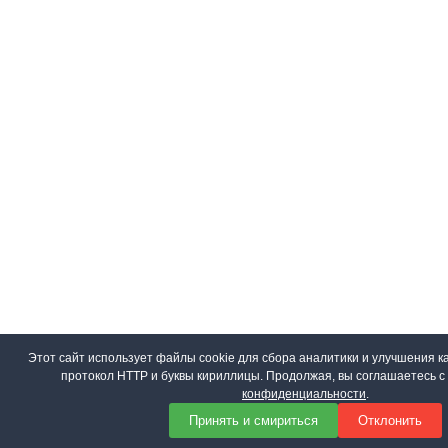
Этот сайт использует файлы cookie для сбора аналитики и улучшения ка
протокол HTTP и буквы кириллицы. Продолжая, вы соглашаетесь 
конфиденциальности
.
Принять и смириться
Отклонить