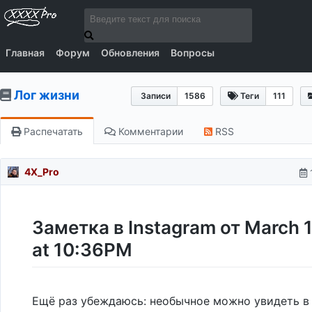
Главная
Форум
Обновления
Вопросы
Лог жизни
Записи
1586
Теги
111
Распечатать
Комментарии
RSS
4X_Pro
Заметка в Instagram от March 1
at 10:36PM
Ещё раз убеждаюсь: необычное можно увидеть в