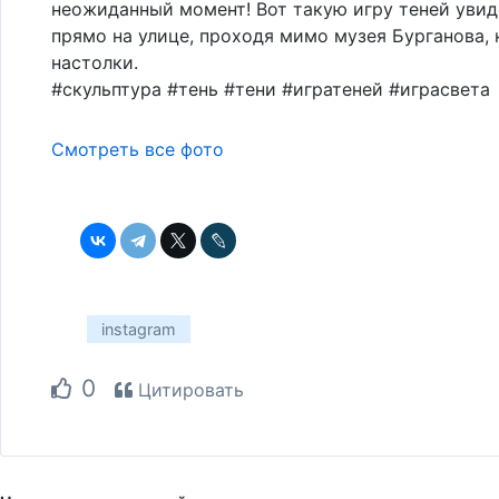
неожиданный момент! Вот такую игру теней увид
прямо на улице, проходя мимо музея Бурганова, 
настолки.
#скульптура #тень #тени #игратеней #играсвета
Смотреть все фото
instagram
0
Цитировать