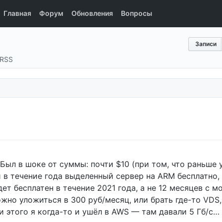
Главная
Форум
Обновления
Вопросы
Записи
RSS
Был в шоке от суммы: почти $10 (при том, что раньше 
 в течение года выделенный сервер на ARM бесплатно, 
дет бесплатен в течение 2021 года, а не 12 месяцев с 
ожно уложиться в 300 руб/месяц, или брать где-то VDS,
 этого я когда-то и ушёл в AWS — там давали 5 Гб/с…