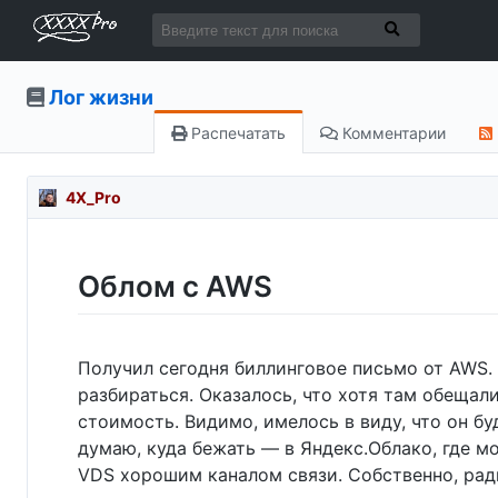
Лог жизни
Распечатать
Комментарии
4X_Pro
Облом с AWS
Получил сегодня биллинговое письмо от AWS. 
разбираться. Оказалось, что хотя там обещали
стоимость. Видимо, имелось в виду, что он бу
думаю, куда бежать — в Яндекс.Облако, где м
VDS хорошим каналом связи. Собственно, ради