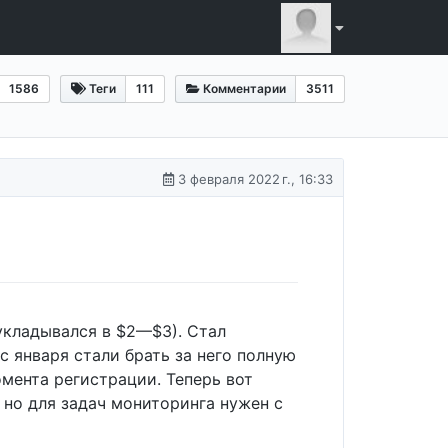
1586
Теги
111
Комментарии
3511
3 февраля 2022 г., 16:33
укладывался в $2—$3). Стал
с января стали брать за него полную
момента регистрации. Теперь вот
 но для задач мониторинга нужен с