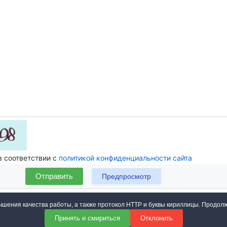
 соответствии с
политикой конфиденциальности сайта
Отправить
учшения качества работы, а также протокол HTTP и буквы кириллицы. Продол
Принять и смириться
Отклонить