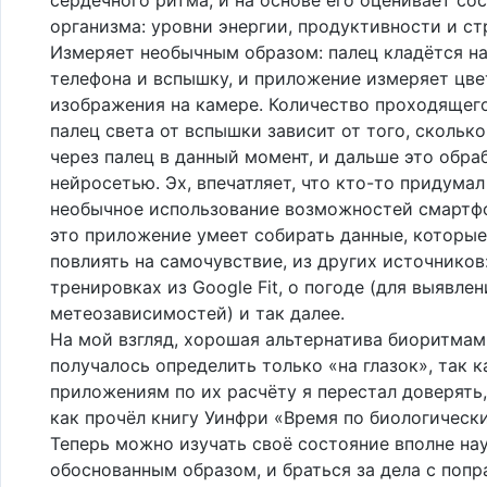
организма: уровни энергии, продуктивности и ст
Измеряет необычным образом: палец кладётся н
телефона и вспышку, и приложение измеряет цве
изображения на камере. Количество проходящег
палец света от вспышки зависит от того, скольк
через палец в данный момент, и дальше это обра
нейросетью. Эх, впечатляет, что кто-то придумал
необычное использование возможностей смартфо
это приложение умеет собирать данные, которые
повлиять на самочувствие, из других источников:
тренировках из Google Fit, о погоде (для выявлен
метеозависимостей) и так далее.
На мой взгляд, хорошая альтернатива биоритмам
получалось определить только «на глазок», так к
приложениям по их расчёту я перестал доверять,
как прочёл книгу Уинфри «Время по биологическ
Теперь можно изучать своё состояние вполне на
обоснованным образом, и браться за дела с попр