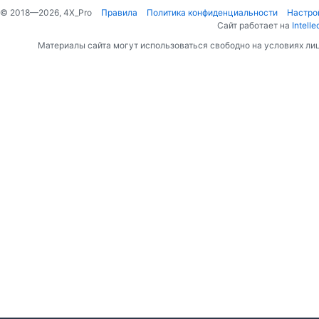
© 2018—2026, 4X_Pro
Правила
Политика конфиденциальности
Настро
Сайт работает на
Intelle
Материалы сайта могут использоваться свободно на условиях ли