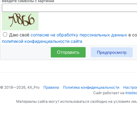
Введите символы с картинки
Даю своё
согласие на обработку персональных данных
в со
политикой конфиденциальности сайта
Отправить
© 2018—2026, 4X_Pro
Правила
Политика конфиденциальности
Настро
Сайт работает на
Intelle
Материалы сайта могут использоваться свободно на условиях ли