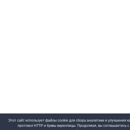
Этот сайт использует файлы cookie для сбора аналитики и улучшения ка
протокол HTTP и буквы кириллицы. Продолжая, вы соглашаетесь 