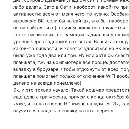
либо делать. Зато в Сети, наоборот, какой-то пр
активности: всем от меня чего-то нужно. Особен
выражено ВК (если бы на сайтах, это бы, наоборо
но на сайтах тихо), причем никак не получается
«оттормозиться», т.е. замедлить диалоги до ком
уровня через задержки в ответах. Возникает ощ
какой-то липкости, и хочется удалиться из ВК во
было уже года два или три. Ну или хотя бы снест
планшета, т.к. на компьютере все проще: достат
вкладку в броузере, чтобы отдохнуть от всех, тог
планшете помогает только отключение WiFi вооб
далеко не всегда приемлемо).
Эх, и это только начало! Такой кошмар предстои
еще целых три месяца, причем с конца октября 
хуже, и только после НГ жизнь наладится. Эх, ка
научиться впадать в спячку на этот период!