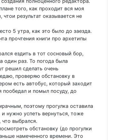
 создания полноценного редактора.
плане того, как проходит вся моя
, чтои результат оказывается не
сто 5 утра, как это было до заезда.
нта прочтения книги про архетипы
ался ездить в тот сосновый бор,
а один раз. То погода была
уг решил сделать очень
бедаю, проверяю обстановку в
ером есть автобус, который заходит
я пообедал и помыл посуду, до
 мрачным, поэтому прогулка оставила
, и нужно успеть вернуться, тоже
 что выбрался.
 посмотреть обстановку (до прогулки
раньше намеченного времени. Это