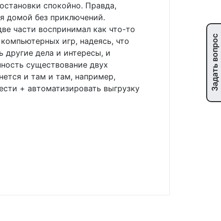
 остановки спокойно. Правда,
ся домой без приключений.
две части воспринимал как что-то
Задать вопрос
 компьютерных игр, надеясь, что
ь другие дела и интересы, и
анность существование двух
ется и там и там, например,
ынести + автоматизировать выгрузку