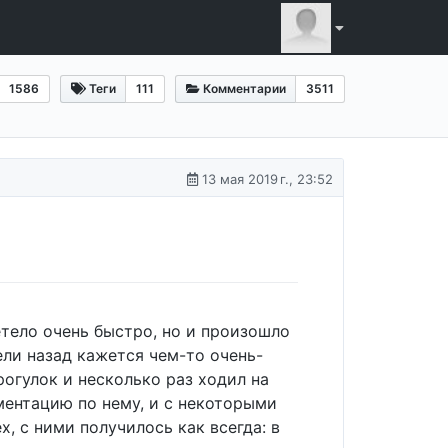
1586
Теги
111
Комментарии
3511
13 мая 2019 г., 23:52
етело очень быстро, но и произошло
ели назад кажется чем-то очень-
рогулок и несколько раз ходил на
ументацию по нему, и с некоторыми
, с ними получилось как всегда: в