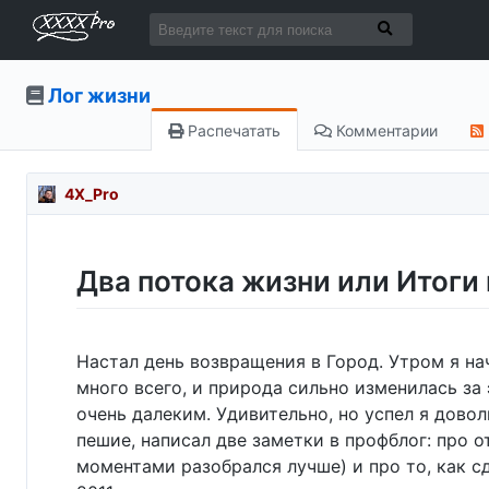
Лог жизни
Распечатать
Комментарии
4X_Pro
Два потока жизни или Итоги 
Настал день возвращения в Город. Утром я на
много всего, и природа сильно изменилась за 
очень далеким. Удивительно, но успел я довол
пешие, написал две заметки в профблог: про 
моментами разобрался лучше) и про то, как сд