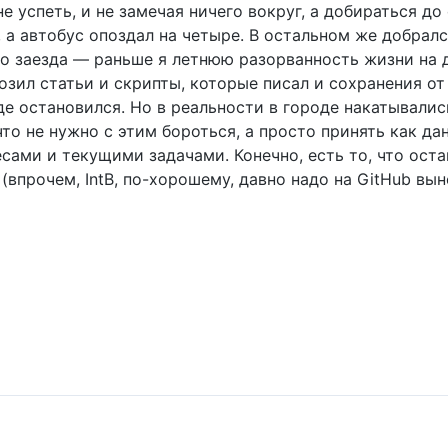
не успеть, и не замечая ничего вокруг, а добираться до
, а автобус опоздал на четыре. В остальном же добрал
го заезда — раньше я летнюю разорванность жизни на 
озил статьи и скрипты, которые писал и сохранения от
де остановился. Но в реальности в городе накатывалис
что не нужно с этим бороться, а просто принять как д
ами и текущими задачами. Конечно, есть то, что остан
го (впрочем, IntB, по-хорошему, давно надо на GitHub в