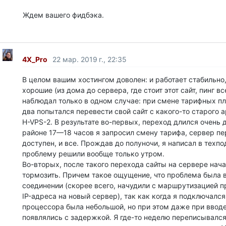
Ждем вашего фидбэка.
4X_Pro
22 мар. 2019 г., 22:35
В целом вашим хостингом доволен: и работает стабильно,
хорошие (из дома до сервера, где стоит этот сайт, пинг в
наблюдал только в одном случае: при смене тарифных пл
два попытался перевести свой сайт с какого-то старого а
H-VPS-2. В результате во-первых, переход длился очень д
районе 17—18 часов я запросил смену тарифа, сервер пе
доступен, и все. Прождав до полуночи, я написал в техп
проблему решили вообще только утром.
Во-вторых, после такого перехода сайты на сервере нач
тормозить. Причем такое ощущение, что проблема была 
соединении (скорее всего, начудили с маршрутизацией п
IP-адреса на новый сервер), так как когда я подключался
процессора была небольшой, но при этом даже при ввод
появлялись с задержкой. Я где-то неделю переписывалс