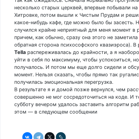
несколько старых церквей, впервые побывали на
Хитровке, потом вышли к Чистым Прудам и реши
какое-нибудь кафе, где можно было бы засесть. Н
случился крайне неприятный для меня момент в 
причем, как обычно, сразу она этого не заметила 
обратная сторона психософского квазиэроса). В 
Tella
распереживалась до крайности, а я наоборо
уйти в себя по максимуму, чтобы успокоиться, но
получалось. И потом мы еще долго сидели и обс
момент. Нельзя сказать, чтобы прямо так ругалис
получилась эмоциональная перегрузка.
В результате я и домой позже вернулся, чем расс
совершенно не мог сосредоточиться на коде. И т
субботу вечером удалось заставить алгоритм раб
этом — в следующем сообщении