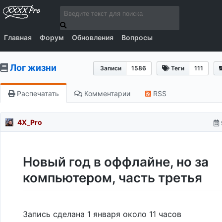
Главная
Форум
Обновления
Вопросы
Лог жизни
Записи
1586
Теги
111
Распечатать
Комментарии
RSS
4X_Pro
Новый год в оффлайне, но за
компьютером, часть третья
Запись сделана 1 января около 11 часов