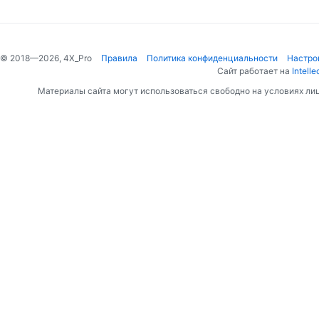
© 2018—2026, 4X_Pro
Правила
Политика конфиденциальности
Настро
Сайт работает на
Intelle
Материалы сайта могут использоваться свободно на условиях ли