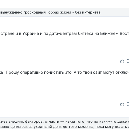
 вынужденно "роскошный" образ жизни - без интернета.
й стране и в Украине и по дата-центрам бигтеха на Ближнем Вос
сь! Прошу оперативно почистить это. А то твой сайт могут отключ
из-за внешних факторов, отчасти — из-за того, что по каким-то даже
ивно цепляюсь за уходящий день до того момента, пока могу делать 