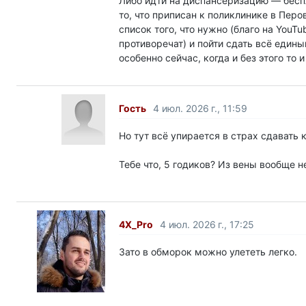
Либо идти на диспансеризацию — беспл
то, что приписан к поликлинике в Перо
список того, что нужно (благо на YouT
противоречат) и пойти сдать всё едины
особенно сейчас, когда и без этого то
Гость
4 июл. 2026 г., 11:59
Но тут всё упирается в страх сдавать к
Тебе что, 5 годиков? Из вены вообще не
4X_Pro
4 июл. 2026 г., 17:25
Зато в обморок можно улететь легко.