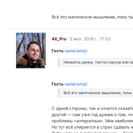
Всё это магическое мышление, пока т
4X_Pro
3 июл. 2026 г., 17:53
Гость
написал(а)
:
Нехватка цинка, тестостерона или е
Гость
написал(а)
:
Всё это магическое мышление, пока
С одной стороны, так и хочется сказа
другой — сам уже год думаю о том, чт
проблемы «аппаратные». Мне наиболе
Но тут всё упирается в страх сдавать к