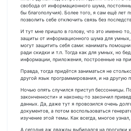
свобода от информационного шума, постоянны
бы благополучия). Более того, я сам ещё лет
позволить себе отключить связь без последст
И тут мне пришло в голову, что это именно то
защиты от информационного шума для умных,
могут защитить себя сами: нанимать помощник
ради скидки и т.п. Тогда как для умных, но 
информации, приложения, построенные на принципа
Правда, тогда придётся заниматься не стольк
другой язык программирования, и на другую п
Ночью опять случился приступ бессонницы. П
законченности» и наконец-то закончил приве
данных. Да, даже тут я провозился очень дол
документов, а потом воспользоваться генерат
изучение этой темы. Как всегда, многое узнал,
А сегодня аж дважды выбирался на прогулки к