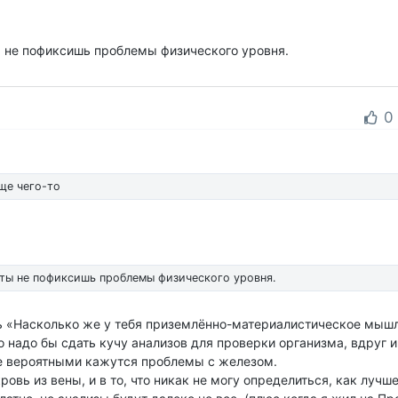
ы не пофиксишь проблемы физического уровня.
0
ще чего-то
 ты не пофиксишь проблемы физического уровня.
ть «Насколько же у тебя приземлённо-материалистическое мыш
о надо бы сдать кучу анализов для проверки организма, вдруг 
е вероятными кажутся проблемы с железом.
ровь из вены, и в то, что никак не могу определиться, как лучше