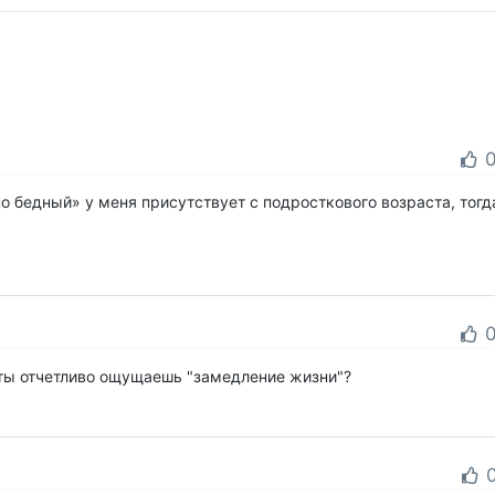
о бедный» у меня присутствует с подросткового возраста, тогда
 ты отчетливо ощущаешь "замедление жизни"?