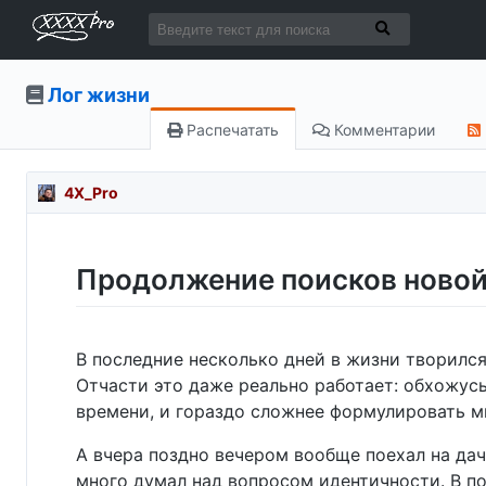
Лог жизни
Распечатать
Комментарии
4X_Pro
Продолжение поисков новой
В последние несколько дней в жизни творилс
Отчасти это даже реально работает: обхожус
времени, и гораздо сложнее формулировать мы
А вчера поздно вечером вообще поехал на дачу
много думал над вопросом идентичности. В п