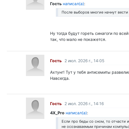
Гость
написал(а)
:
После выборов многие начнут вести
Ну тогда будут гореть синагоги по все
так, что мало не покажется.
Гость
2 июл. 2026 г., 14:05
Ахтунг! Тут у тебя антисемиты развели
Навсегда.
Гость
2 июл. 2026 г., 14:16
4X_Pro
написал(а)
:
Если про беды со сном, то отчасти 
не осознаваемым причинам компульс