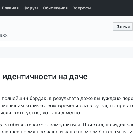
Главная
Форум
Обновления
Вопросы
Записи
RSS
 идентичности на даче
я полнейший бардак, в результате даже вынуждено пер
ь меньшим количеством времени сна в сутки, но при э
сли, хоть устно, хоть письменно.
, чтобы хоть как-то замедлиться. Приехал, посидел ча
оследнее время всё чаще и чаще на моём Сетевом пути