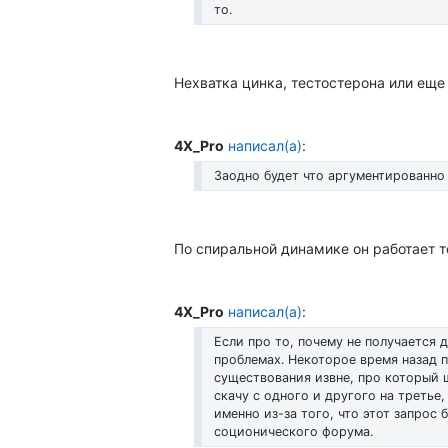
то.
Нехватка цинка, тестостерона или еще
4X_Pro
написал(а)
:
Заодно будет что аргументированно 
По спиральной динамике он работает т
4X_Pro
написал(а)
:
Если про то, почему не получается д
проблемах. Некоторое время назад 
существования извне, про который ш
скачу с одного и другого на третье
именно из-за того, что этот запрос
соционического форума.