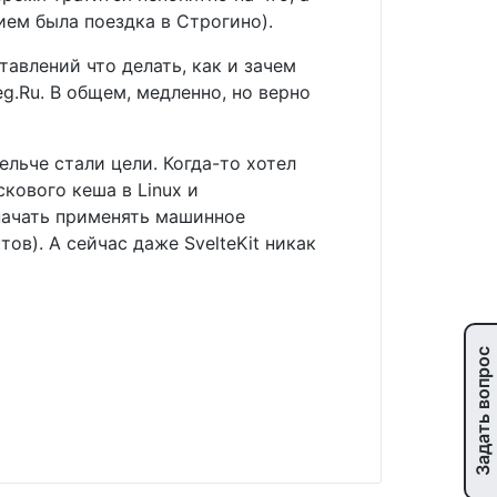
ием была поездка в Строгино).
тавлений что делать, как и зачем
eg.Ru. В общем, медленно, но верно
ельче стали цели. Когда-то хотел
кового кеша в Linux и
 начать применять машинное
ов). А сейчас даже SvelteKit никак
Задать вопрос