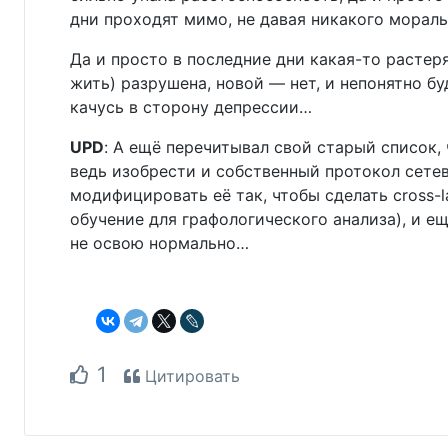
дни проходят мимо, не давая никакого мораль
Да и просто в последние дни какая-то растер
жить) разрушена, новой — нет, и непонятно буд
качусь в сторону депрессии…
UPD
: А ещё перечитывал свой старый список, 
ведь изобрести и собственный протокол сетев
модифицировать её так, чтобы сделать cross-l
обучение для графологического анализа), и ещ
не освою нормально…
1
Цитировать