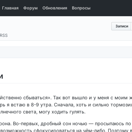
Главная
Форум
Обновления
Вопросы
Записи
RSS
и
йственно сбываться». Так вот вышло и у меня с моим 
рь я встаю в 8-9 утра. Сначала, хоть и сильно тормози
нечного света, могу ходить гулять.
торона. Во-первых, дробный сон ночью — просыпаюсь по
 возможность сфокусироваться на чём-либо. Поэтому в