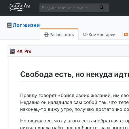
Лог жизни
Распечатать
Комментарии
4X_Pro
Свобода есть, но некуда идт
Правду говорят «бойся своих желаний, им сво
Недавно он наладился сам собой так, что тепе
наконец-то вижу утро, получаю достаточно сол
Но оказалось, что у этого есть и обратная с
сильно упала работоспособность, да и просто