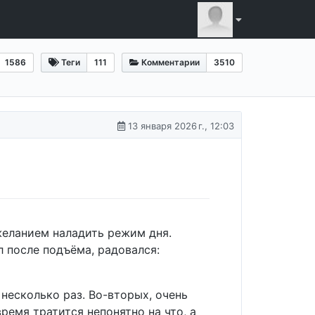
1586
Теги
111
Комментарии
3510
13 января 2026 г., 12:03
желанием наладить режим дня.
л после подъёма, радовался:
 несколько раз. Во-вторых, очень
ремя тратится непонятно на что, а