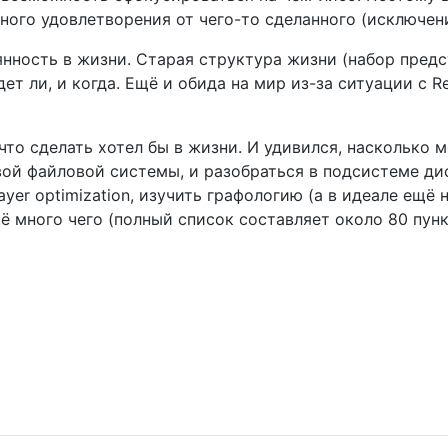
ного удовлетворения от чего-то сделанного (исключен
янность в жизни. Старая структура жизни (набор предс
ет ли, и когда. Ещё и обида на мир из-за ситуации с R
что сделать хотел бы в жизни. И удивился, насколько м
ой файловой системы, и разобраться в подсистеме дис
ayer optimization, изучить графологию (а в идеале ещё
ё много чего (полный список составляет около 80 пункт